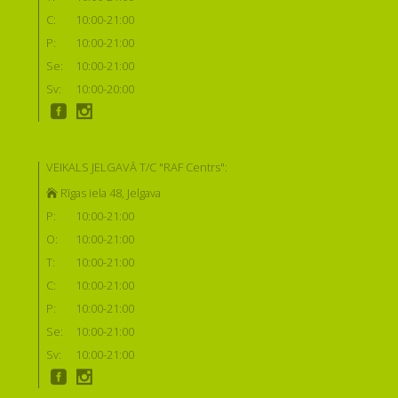
C:
10:00-21:00
P:
10:00-21:00
Se:
10:00-21:00
Sv:
10:00-20:00
VEIKALS JELGAVĀ T/C "RAF Centrs":
Rīgas iela 48, Jelgava
P:
10:00-21:00
O:
10:00-21:00
T:
10:00-21:00
C:
10:00-21:00
P:
10:00-21:00
Se:
10:00-21:00
Sv:
10:00-21:00