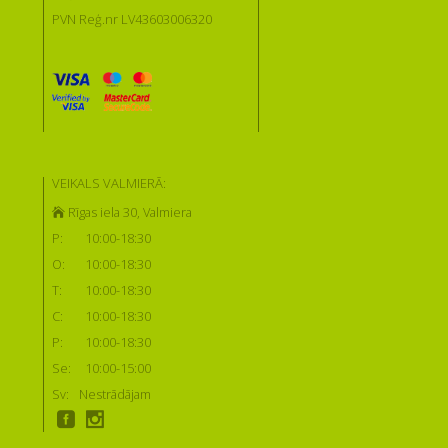
PVN Reģ.nr LV43603006320
VEIKALS VALMIERĀ:
Rīgas iela 30, Valmiera
P:
10:00-18:30
O:
10:00-18:30
T:
10:00-18:30
C:
10:00-18:30
P:
10:00-18:30
Se:
10:00-15:00
Sv:
Nestrādājam