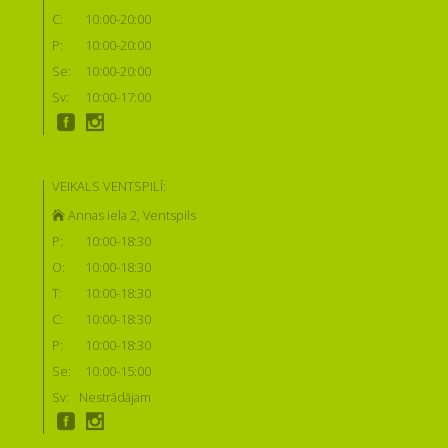
C:
10:00-20:00
P:
10:00-20:00
Se:
10:00-20:00
Sv:
10:00-17:00
VEIKALS VENTSPILĪ:
Annas iela 2, Ventspils
P:
10:00-18:30
O:
10:00-18:30
T:
10:00-18:30
C:
10:00-18:30
P:
10:00-18:30
Se:
10:00-15:00
Sv:
Nestrādājam