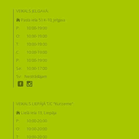
VEIKALS JELGAVĀ:
Pasta iela 51 K-10, Jelgava
P:
10:00-19:00
O:
10:00-19:00
T:
10:00-19:00
C:
10:00-19:00
P:
10:00-19:00
Se:
10:00-17:00
Sv:
Nestrādājam
VEIKALS LIEPĀJĀ T/C "Kurzeme":
Lielā iela 13, Liepāja
P:
10:00-20:00
O:
10:00-20:00
T:
10:00-20:00