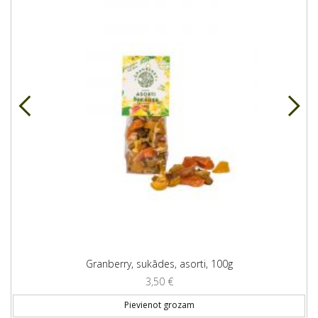
Granberry, sukādes, asorti, 100g
3,50
€
Pievienot grozam