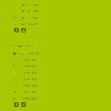
C:
10:00-18:30
P:
10:00-18:30
Se:
10:00-15:00
Sv:
Nestrādājam
VEIKALS OGRĒ:
Rīgas iela 23, Ogre
P:
10:00-21:00
O:
10:00-21:00
T:
10:00-21:00
C:
10:00-21:00
P:
10:00-21:00
Se:
10:00-21:00
Sv:
10:00-20:00