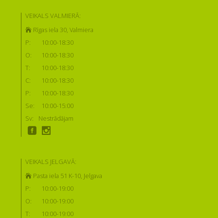
VEIKALS VALMIERĀ:
Rīgas iela 30, Valmiera
P:
10:00-18:30
O:
10:00-18:30
T:
10:00-18:30
C:
10:00-18:30
P:
10:00-18:30
Se:
10:00-15:00
Sv:
Nestrādājam
VEIKALS JELGAVĀ:
Pasta iela 51 K-10, Jelgava
P:
10:00-19:00
O:
10:00-19:00
T:
10:00-19:00