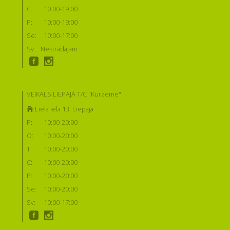
C:
10:00-19:00
P:
10:00-19:00
Se:
10:00-17:00
Sv:
Nestrādājam
VEIKALS LIEPĀJĀ T/C "Kurzeme":
Lielā iela 13, Liepāja
P:
10:00-20:00
O:
10:00-20:00
T:
10:00-20:00
C:
10:00-20:00
P:
10:00-20:00
Se:
10:00-20:00
Sv:
10:00-17:00