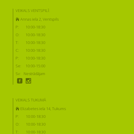
VEIKALS VENTSPILĪ:
Annas iela 2, Ventspils
P:
10:00-18:30
O:
10:00-18:30
T:
10:00-18:30
C:
10:00-18:30
P:
10:00-18:30
Se:
10:00-15:00
Sv:
Nestrādājam
VEIKALS TUKUMĀ
Elizabetes iela 14, Tukums
P:
10:00-18:30
O:
10:00-18:30
T:
10:00-18:30