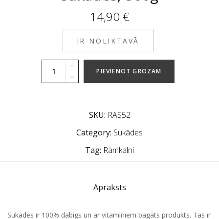
14,90
€
IR NOLIKTAVĀ
PIEVIENOT GROZAM
SKU:
RAS52
Category:
Sukādes
Tag:
Rāmkalni
Apraksts
Sukādes ir 100% dabīgs un ar vitamīniem bagāts produkts. Tas ir