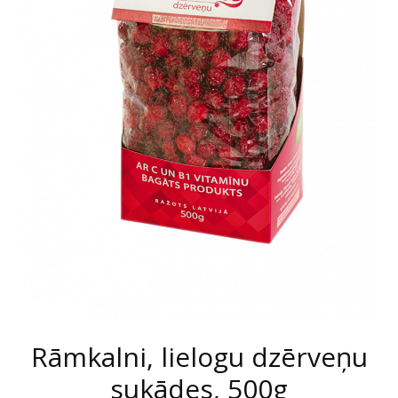
Rāmkalni, lielogu dzērveņu
sukādes, 500g