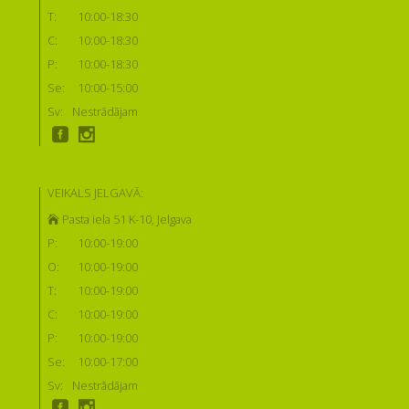
T:
10:00-18:30
C:
10:00-18:30
P:
10:00-18:30
Se:
10:00-15:00
Sv:
Nestrādājam
VEIKALS JELGAVĀ:
Pasta iela 51 K-10, Jelgava
P:
10:00-19:00
O:
10:00-19:00
T:
10:00-19:00
C:
10:00-19:00
P:
10:00-19:00
Se:
10:00-17:00
Sv:
Nestrādājam