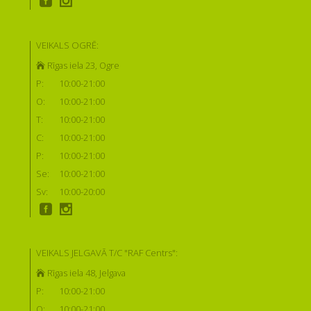
VEIKALS OGRĒ:
Rīgas iela 23, Ogre
P:
10:00-21:00
O:
10:00-21:00
T:
10:00-21:00
C:
10:00-21:00
P:
10:00-21:00
Se:
10:00-21:00
Sv:
10:00-20:00
VEIKALS JELGAVĀ T/C "RAF Centrs":
Rīgas iela 48, Jelgava
P:
10:00-21:00
O:
10:00-21:00