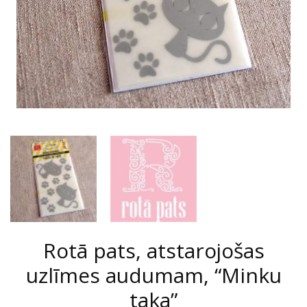
Rotā pats, atstarojošas
uzlīmes audumam, “Minku
taka”