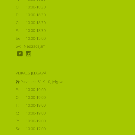
O:
10:00-18:30
T:
10:00-18:30
C:
10:00-18:30
P:
10:00-18:30
Se:
10:00-15:00
Sv:
Nestrādājam
VEIKALS JELGAVĀ:
Pasta iela 51 K-10, Jelgava
P:
10:00-19:00
O:
10:00-19:00
T:
10:00-19:00
C:
10:00-19:00
P:
10:00-19:00
Se:
10:00-17:00