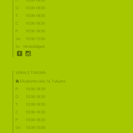
O:
10:00-18:30
T:
10:00-18:30
C:
10:00-18:30
P:
10:00-18:30
Se:
10:00-15:00
Sv:
Nestrādājam
VEIKALS TUKUMĀ
Elizabetes iela 14, Tukums
P:
10:00-18:30
O:
10:00-18:30
T:
10:00-18:30
C:
10:00-18:30
P:
10:00-18:30
Se:
10:00-15:00