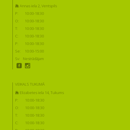
Annas iela 2, Ventspils
P:
10:00-18:30
O:
10:00-18:30
T:
10:00-18:30
C:
10:00-18:30
P:
10:00-18:30
Se:
10:00-15:00
Sv:
Nestrādājam
VEIKALS TUKUMĀ
Elizabetes iela 14, Tukums
P:
10:00-18:30
O:
10:00-18:30
T:
10:00-18:30
C:
10:00-18:30