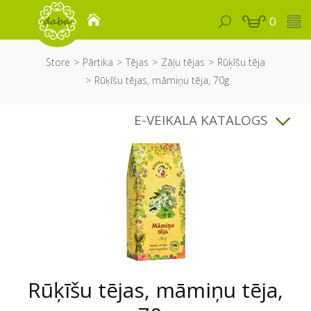
0
Store
Pārtika
Tējas
Zāļu tējas
Rūķīšu tēja
Rūķīšu tējas, māmiņu tēja, 70g
E-VEIKALA KATALOGS
Rūķīšu tējas, māmiņu tēja,