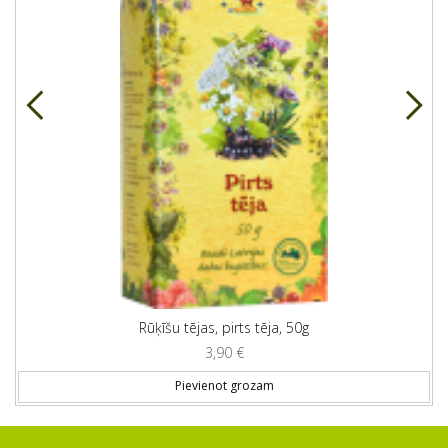
Rūķīšu tējas, pirts tēja, 50g
3,90
€
Pievienot grozam