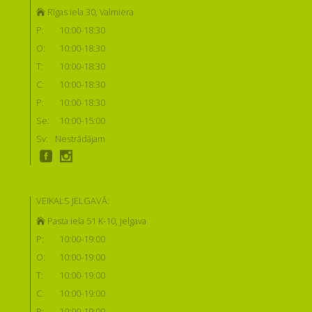
Rīgas iela 30, Valmiera
P:
10:00-18:30
O:
10:00-18:30
T:
10:00-18:30
C:
10:00-18:30
P:
10:00-18:30
Se:
10:00-15:00
Sv:
Nestrādājam
VEIKALS JELGAVĀ:
Pasta iela 51 K-10, Jelgava
P:
10:00-19:00
O:
10:00-19:00
T:
10:00-19:00
C:
10:00-19:00
P:
10:00-19:00