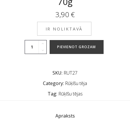
70g
3,90
€
IR NOLIKTAVĀ
PIEVIENOT GROZAM
SKU:
RUT27
Category:
Rūķīšu tēja
Tag:
Rūķīšu tējas
Apraksts