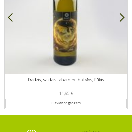
Dadzis, saldais rabarberu baltvīns, Pūķis
11,95
€
Pievienot grozam