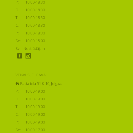
P:
10:00-18:30
O:
10:00-18:30
T:
10:00-18:30
C:
10:00-18:30
P:
10:00-18:30
Se:
10:00-15:00
Sv:
Nestrādājam
VEIKALS JELGAVĀ:
Pasta iela 51 K-10, Jelgava
P:
10:00-19:00
O:
10:00-19:00
T:
10:00-19:00
C:
10:00-19:00
P:
10:00-19:00
Se:
10:00-17:00