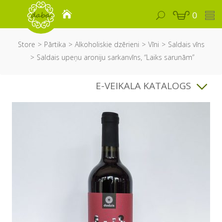
0
Store
Pārtika
Alkoholiskie dzērieni
Vīni
Saldais vīns
Saldais upeņu aroniju sarkanvīns, “Laiks sarunām”
E-VEIKALA KATALOGS