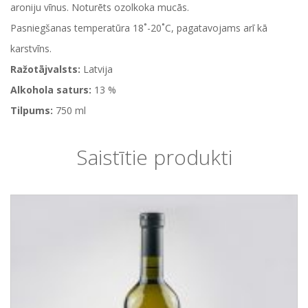
aroniju vīnus. Noturēts ozolkoka mucās.
Pasniegšanas temperatūra 18˚-20˚C, pagatavojams arī kā
karstvīns.
Ražotājvalsts:
Latvija
Alkohola saturs:
13 %
Tilpums:
750 ml
Saistītie produkti