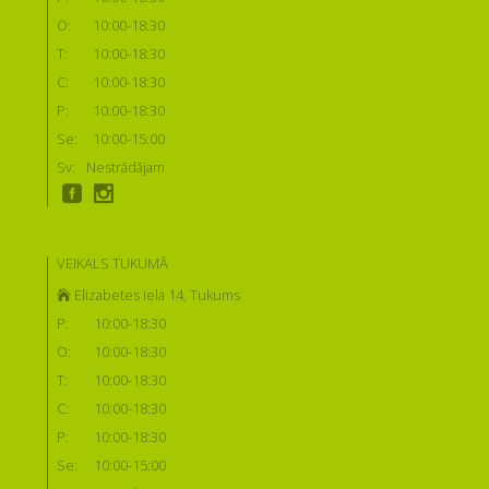
O:
10:00-18:30
T:
10:00-18:30
C:
10:00-18:30
P:
10:00-18:30
Se:
10:00-15:00
Sv:
Nestrādājam
VEIKALS TUKUMĀ
Elizabetes iela 14, Tukums
P:
10:00-18:30
O:
10:00-18:30
T:
10:00-18:30
C:
10:00-18:30
P:
10:00-18:30
Se:
10:00-15:00