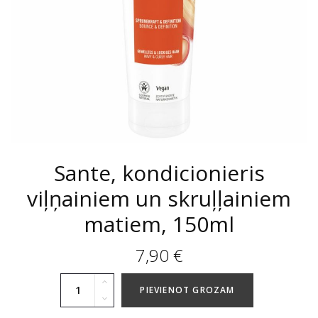
Sante, kondicionieris
viļņainiem un skruļļainiem
matiem, 150ml
7,90
€
PIEVIENOT GROZAM