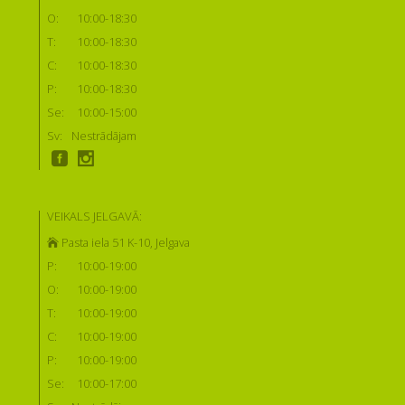
O:
10:00-18:30
T:
10:00-18:30
C:
10:00-18:30
P:
10:00-18:30
Se:
10:00-15:00
Sv:
Nestrādājam
VEIKALS JELGAVĀ:
Pasta iela 51 K-10, Jelgava
P:
10:00-19:00
O:
10:00-19:00
T:
10:00-19:00
C:
10:00-19:00
P:
10:00-19:00
Se:
10:00-17:00