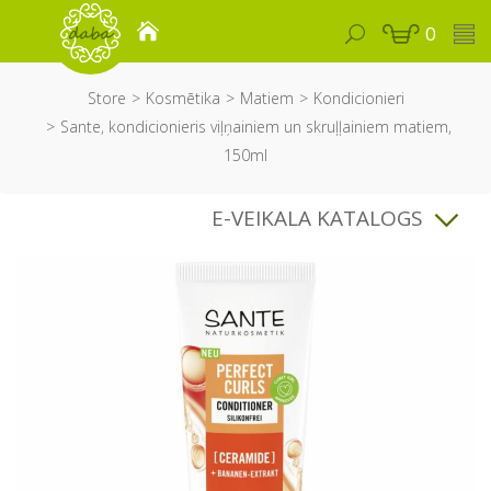
0
Store
Kosmētika
Matiem
Kondicionieri
Sante, kondicionieris viļņainiem un skruļļainiem matiem,
150ml
E-VEIKALA KATALOGS