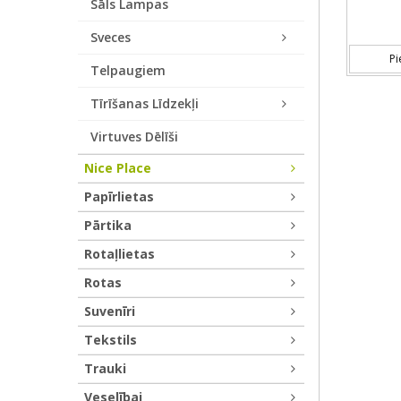
Sāls Lampas
Sveces
Pi
Telpaugiem
Tīrīšanas Līdzekļi
Virtuves Dēlīši
Nice Place
Papīrlietas
Pārtika
Rotaļlietas
Rotas
Suvenīri
Tekstils
Trauki
Veselībai