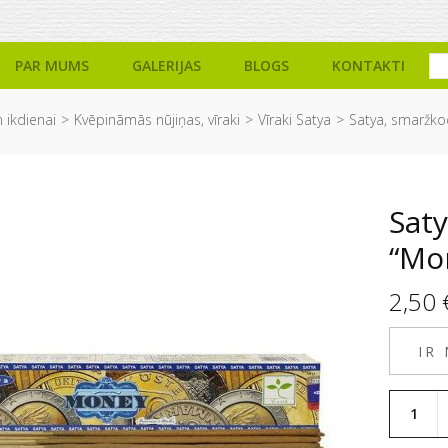
PAR MUMS
GALERIJAS
BLOGS
KONTAKTI
 ikdienai
Kvēpināmās nūjiņas, vīraki
Vīraki Satya
Satya, smaržkoc
Saty
“Mo
2,50
IR