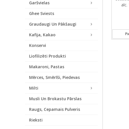
Garšvielas
alc.
Ghee Sviests
Graudaugi Un Pākšaugi
Pi
Kafija, Kakao
Konservi
Liofilizēti Produkti
Makaroni, Pastas
Mērces, Smērīši, Piedevas
Milti
Musli Un Brokastu Pārslas
Raugs, Cepamais Pulveris
Rieksti