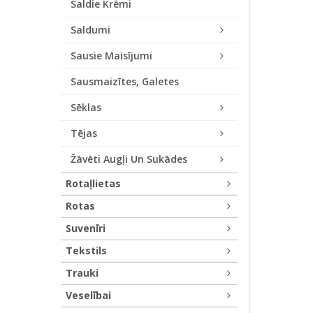
Saldie Krēmi
Saldumi
Sausie Maisījumi
Sausmaizītes, Galetes
Sēklas
Tējas
Žāvēti Augļi Un Sukādes
Rotaļlietas
Rotas
Suvenīri
Tekstils
Trauki
Veselībai