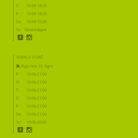
C:
10:00-18:30
P:
10:00-18:30
Se:
10:00-15:00
Sv:
Nestrādājam
VEIKALS OGRĒ:
Rīgas iela 23, Ogre
P:
10:00-21:00
O:
10:00-21:00
T:
10:00-21:00
C:
10:00-21:00
P:
10:00-21:00
Se:
10:00-21:00
Sv:
10:00-20:00