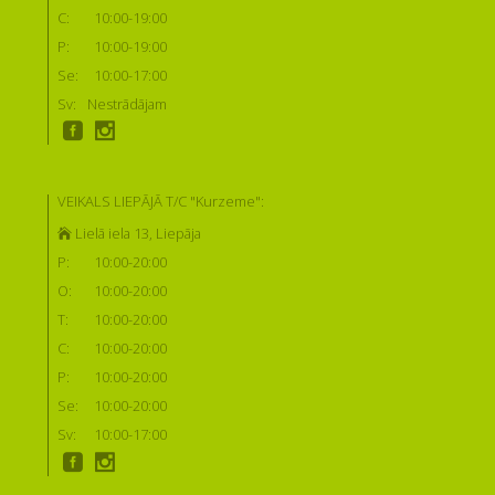
C:
10:00-19:00
P:
10:00-19:00
Se:
10:00-17:00
Sv:
Nestrādājam
VEIKALS LIEPĀJĀ T/C "Kurzeme":
Lielā iela 13, Liepāja
P:
10:00-20:00
O:
10:00-20:00
T:
10:00-20:00
C:
10:00-20:00
P:
10:00-20:00
Se:
10:00-20:00
Sv:
10:00-17:00