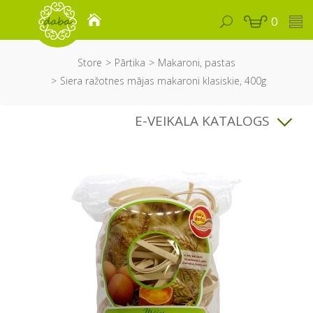
0
Store
Pārtika
Makaroni, pastas
Siera ražotnes mājas makaroni klasiskie, 400g
E-VEIKALA KATALOGS