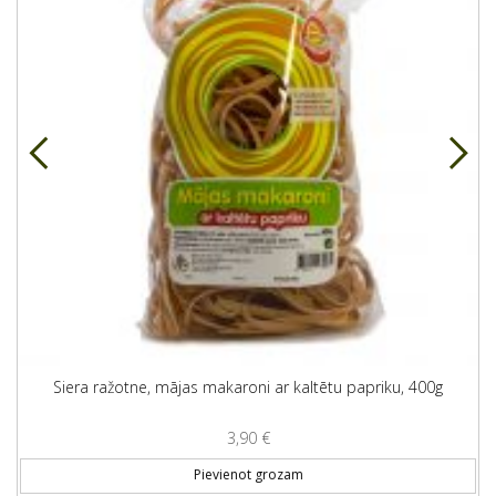
Siera ražotne, mājas makaroni ar kaltētu papriku, 400g
3,90
€
Pievienot grozam