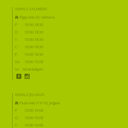
VEIKALS VALMIERĀ:
Rīgas iela 30, Valmiera
P:
10:00-18:30
O:
10:00-18:30
T:
10:00-18:30
C:
10:00-18:30
P:
10:00-18:30
Se:
10:00-15:00
Sv:
Nestrādājam
VEIKALS JELGAVĀ:
Pasta iela 51 K-10, Jelgava
P:
10:00-19:00
O:
10:00-19:00
T:
10:00-19:00