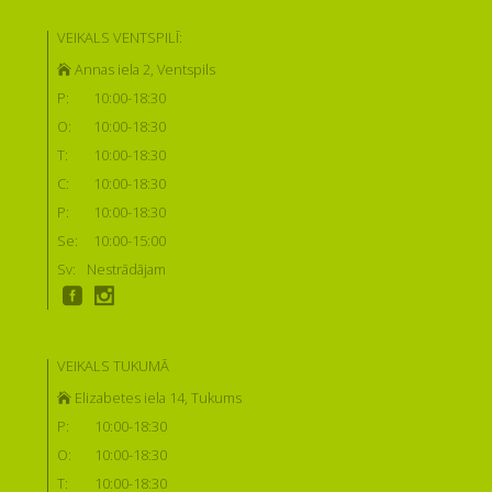
VEIKALS VENTSPILĪ:
Annas iela 2, Ventspils
P:
10:00-18:30
O:
10:00-18:30
T:
10:00-18:30
C:
10:00-18:30
P:
10:00-18:30
Se:
10:00-15:00
Sv:
Nestrādājam
VEIKALS TUKUMĀ
Elizabetes iela 14, Tukums
P:
10:00-18:30
O:
10:00-18:30
T:
10:00-18:30