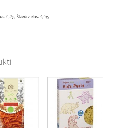
us: 0,7g, Šķiedrvielas: 4,0g,
ukti