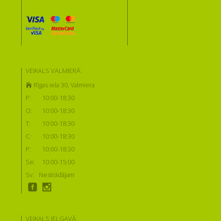
VEIKALS VALMIERĀ:
Rīgas iela 30, Valmiera
P:
10:00-18:30
O:
10:00-18:30
T:
10:00-18:30
C:
10:00-18:30
P:
10:00-18:30
Se:
10:00-15:00
Sv:
Nestrādājam
VEIKALS JELGAVĀ: