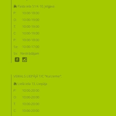
Pasta iela 51 K-10, Jelgava
P:
10:00-19:00
O:
10:00-19:00
T:
10:00-19:00
C:
10:00-19:00
P:
10:00-19:00
Se:
10:00-17:00
Sv:
Nestrādājam
VEIKALS LIEPĀJĀ T/C "Kurzeme":
Lielā iela 13, Liepāja
P:
10:00-20:00
O:
10:00-20:00
T:
10:00-20:00
C:
10:00-20:00