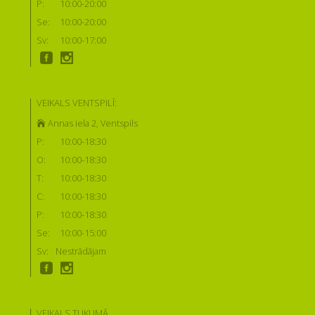
P:
10:00-20:00
Se:
10:00-20:00
Sv:
10:00-17:00
VEIKALS VENTSPILĪ:
Annas iela 2, Ventspils
P:
10:00-18:30
O:
10:00-18:30
T:
10:00-18:30
C:
10:00-18:30
P:
10:00-18:30
Se:
10:00-15:00
Sv:
Nestrādājam
VEIKALS TUKUMĀ