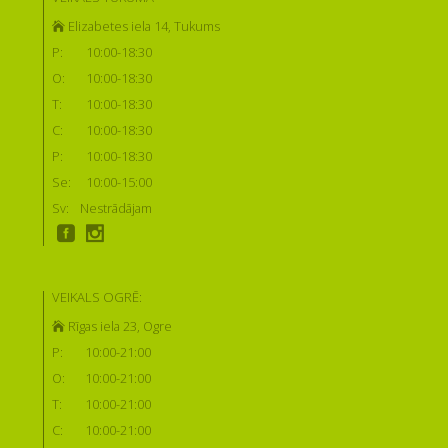
Elizabetes iela 14, Tukums
P:
10:00-18:30
O:
10:00-18:30
T:
10:00-18:30
C:
10:00-18:30
P:
10:00-18:30
Se:
10:00-15:00
Sv:
Nestrādājam
VEIKALS OGRĒ:
Rīgas iela 23, Ogre
P:
10:00-21:00
O:
10:00-21:00
T:
10:00-21:00
C:
10:00-21:00