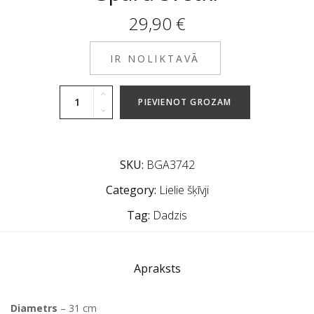
29,90
€
IR NOLIKTAVĀ
PIEVIENOT GROZAM
SKU:
BGA3742
Category:
Lielie šķīvji
Tag:
Dadzis
Apraksts
Diametrs
– 31 cm