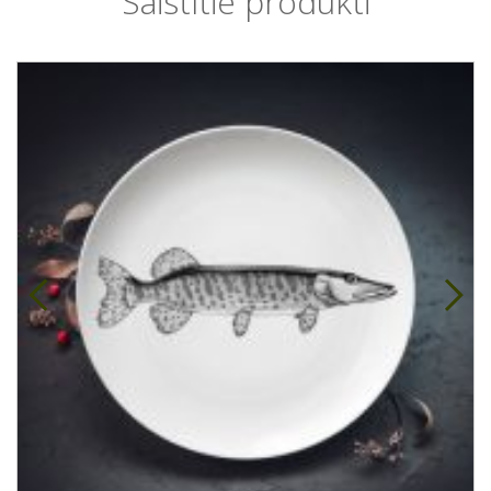
Saistītie produkti