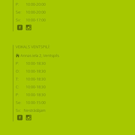
P:
10:00-20:00
Se:
10:00-20:00
Sv:
10:00-17:00
VEIKALS VENTSPILĪ:
Annas iela 2, Ventspils
P:
10:00-18:30
O:
10:00-18:30
T:
10:00-18:30
C:
10:00-18:30
P:
10:00-18:30
Se:
10:00-15:00
Sv:
Nestrādājam