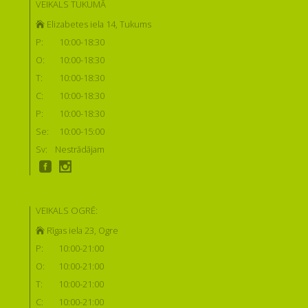
VEIKALS TUKUMĀ
Elizabetes iela 14, Tukums
P:
10:00-18:30
O:
10:00-18:30
T:
10:00-18:30
C:
10:00-18:30
P:
10:00-18:30
Se:
10:00-15:00
Sv:
Nestrādājam
VEIKALS OGRĒ:
Rīgas iela 23, Ogre
P:
10:00-21:00
O:
10:00-21:00
T:
10:00-21:00
C:
10:00-21:00