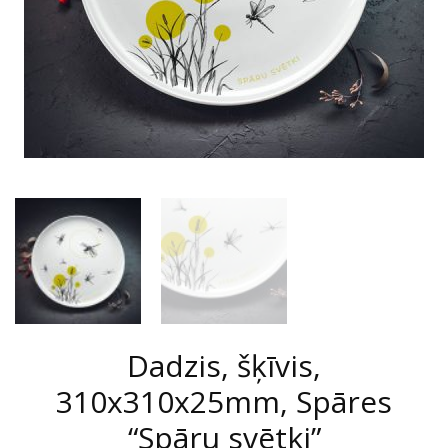
Dadzis, šķīvis,
310x310x25mm, Spāres
“Spāru svētki”