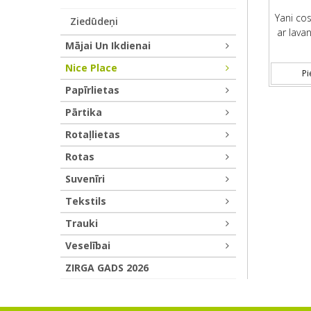
Yani cos
Ziedūdeņi
ar lava
Mājai Un Ikdienai
Nice Place
Pi
Papīrlietas
Pārtika
Rotaļlietas
Rotas
Suvenīri
Tekstils
Trauki
Veselībai
ZIRGA GADS 2026