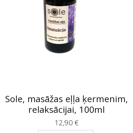
Sole, masāžas eļļa ķermenim,
relaksācijai, 100ml
12,90
€