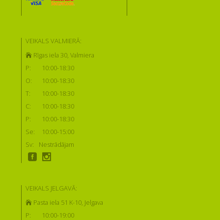
VEIKALS VALMIERĀ:
Rīgas iela 30, Valmiera
P:
10:00-18:30
O:
10:00-18:30
T:
10:00-18:30
C:
10:00-18:30
P:
10:00-18:30
Se:
10:00-15:00
Sv:
Nestrādājam
VEIKALS JELGAVĀ:
Pasta iela 51 K-10, Jelgava
P:
10:00-19:00