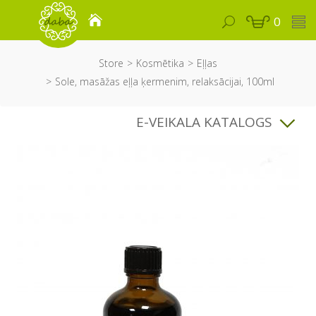
0
Store
Kosmētika
Eļļas
Sole, masāžas eļļa ķermenim, relaksācijai, 100ml
E-VEIKALA KATALOGS