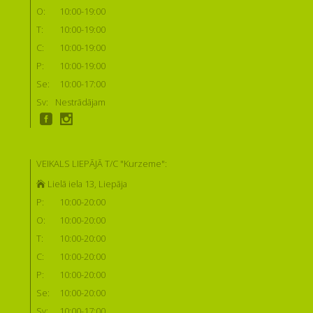
O:
10:00-19:00
T:
10:00-19:00
C:
10:00-19:00
P:
10:00-19:00
Se:
10:00-17:00
Sv:
Nestrādājam
VEIKALS LIEPĀJĀ T/C "Kurzeme":
Lielā iela 13, Liepāja
P:
10:00-20:00
O:
10:00-20:00
T:
10:00-20:00
C:
10:00-20:00
P:
10:00-20:00
Se:
10:00-20:00
Sv:
10:00-17:00