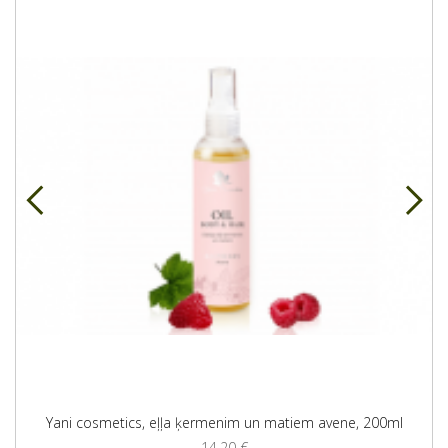
Yani cosmetics, eļļa ķermenim un matiem avene, 200ml
14,20
€