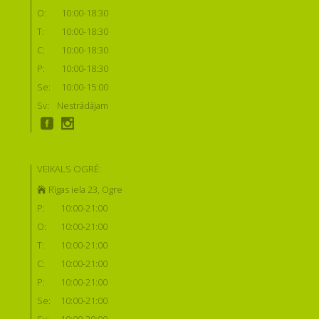
O:
10:00-18:30
T:
10:00-18:30
C:
10:00-18:30
P:
10:00-18:30
Se:
10:00-15:00
Sv:
Nestrādājam
VEIKALS OGRĒ:
Rīgas iela 23, Ogre
P:
10:00-21:00
O:
10:00-21:00
T:
10:00-21:00
C:
10:00-21:00
P:
10:00-21:00
Se:
10:00-21:00
Sv:
10:00-20:00