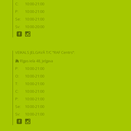
C:
10:00-21:00
P:
10:00-21:00
Se:
10:00-21:00
Sv:
10:00-20:00
VEIKALS JELGAVĀ T/C "RAF Centrs":
Rīgas iela 48, Jelgava
P:
10:00-21:00
O:
10:00-21:00
T:
10:00-21:00
C:
10:00-21:00
P:
10:00-21:00
Se:
10:00-21:00
Sv:
10:00-21:00