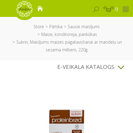
0
Store
Pārtika
Sausie maisījumi
Maize, konditoreja, pankūkas
Sukrin, Maisījums maizes pagatavošanai ar mandeļu un
sezama miltiem, 220g
E-VEIKALA KATALOGS