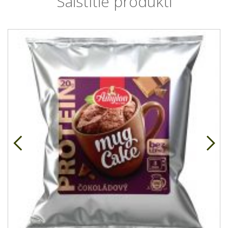
Saistītie produkti