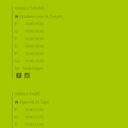
VEIKALS TUKUMĀ
Elizabetes iela 14, Tukums
P:
10:00-18:30
O:
10:00-18:30
T:
10:00-18:30
C:
10:00-18:30
P:
10:00-18:30
Se:
10:00-15:00
Sv:
Nestrādājam
VEIKALS OGRĒ:
Rīgas iela 23, Ogre
P:
10:00-21:00
O:
10:00-21:00
T:
10:00-21:00