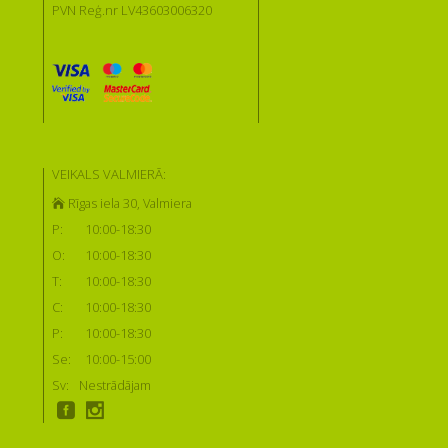
PVN Reģ.nr LV43603006320
VEIKALS VALMIERĀ:
Rīgas iela 30, Valmiera
P:
10:00-18:30
O:
10:00-18:30
T:
10:00-18:30
C:
10:00-18:30
P:
10:00-18:30
Se:
10:00-15:00
Sv:
Nestrādājam