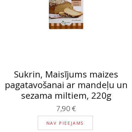
Sukrin, Maisījums maizes
pagatavošanai ar mandeļu un
sezama miltiem, 220g
7,90
€
NAV PIEEJAMS