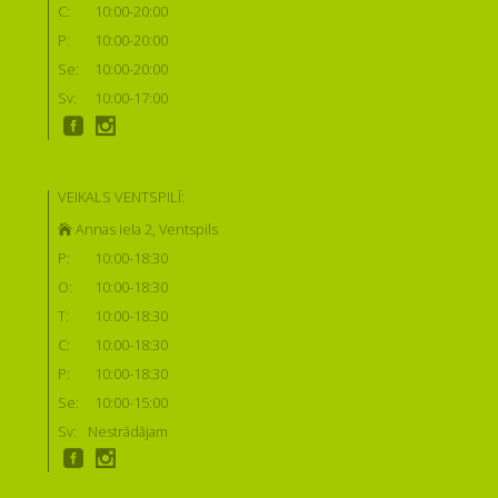
C:
10:00-20:00
P:
10:00-20:00
Se:
10:00-20:00
Sv:
10:00-17:00
VEIKALS VENTSPILĪ:
Annas iela 2, Ventspils
P:
10:00-18:30
O:
10:00-18:30
T:
10:00-18:30
C:
10:00-18:30
P:
10:00-18:30
Se:
10:00-15:00
Sv:
Nestrādājam