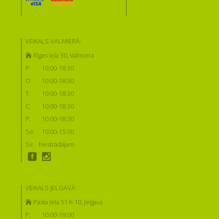
VEIKALS VALMIERĀ:
Rīgas iela 30, Valmiera
P:
10:00-18:30
O:
10:00-18:30
T:
10:00-18:30
C:
10:00-18:30
P:
10:00-18:30
Se:
10:00-15:00
Sv:
Nestrādājam
VEIKALS JELGAVĀ:
Pasta iela 51 K-10, Jelgava
P:
10:00-19:00