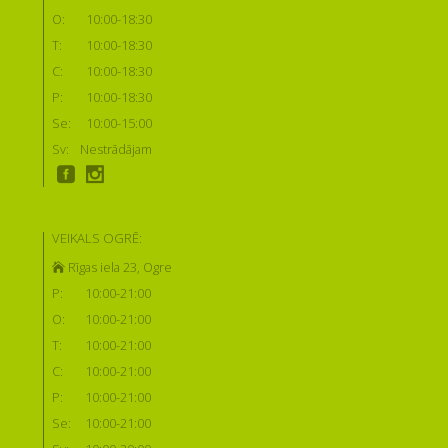
O:
10:00-18:30
T:
10:00-18:30
C:
10:00-18:30
P:
10:00-18:30
Se:
10:00-15:00
Sv:
Nestrādājam
VEIKALS OGRĒ:
Rīgas iela 23, Ogre
P:
10:00-21:00
O:
10:00-21:00
T:
10:00-21:00
C:
10:00-21:00
P:
10:00-21:00
Se:
10:00-21:00