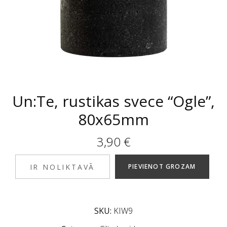
Un:Te, rustikas svece “Ogle”,
80x65mm
3,90
€
IR NOLIKTAVĀ
PIEVIENOT GROZAM
SKU:
KIW9