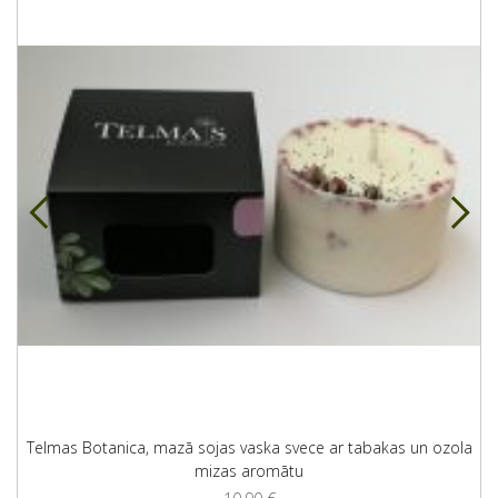
Telmas Botanica, mazā sojas vaska svece ar tabakas un ozola
mizas aromātu