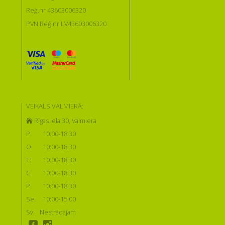
Reģ.nr 43603006320
PVN Reģ.nr LV43603006320
VEIKALS VALMIERĀ:
Rīgas iela 30, Valmiera
P:
10:00-18:30
O:
10:00-18:30
T:
10:00-18:30
C:
10:00-18:30
P:
10:00-18:30
Se:
10:00-15:00
Sv:
Nestrādājam