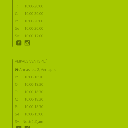
T:
10:00-20:00
C:
10:00-20:00
P:
10:00-20:00
Se:
10:00-20:00
Sv:
10:00-17:00
VEIKALS VENTSPILĪ:
Annas iela 2, Ventspils
P:
10:00-18:30
O:
10:00-18:30
T:
10:00-18:30
C:
10:00-18:30
P:
10:00-18:30
Se:
10:00-15:00
Sv:
Nestrādājam