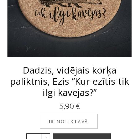
Dadzis, vidējais korķa
paliktnis, Ezis “Kur ezītis tik
ilgi kavējas?”
5,90
€
IR NOLIKTAVĀ