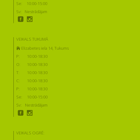
Se:
10:00-15:00
Sv:
Nestrādājam
VEIKALS TUKUMĀ
Elizabetes iela 14, Tukums
P:
10:00-18:30
O:
10:00-18:30
T:
10:00-18:30
C:
10:00-18:30
P:
10:00-18:30
Se:
10:00-15:00
Sv:
Nestrādājam
VEIKALS OGRĒ: