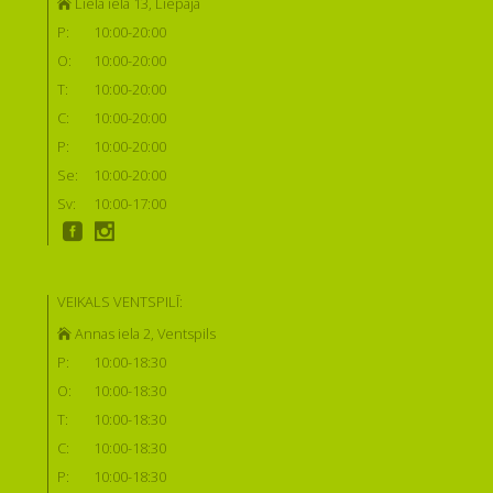
Lielā iela 13, Liepāja
P:
10:00-20:00
O:
10:00-20:00
T:
10:00-20:00
C:
10:00-20:00
P:
10:00-20:00
Se:
10:00-20:00
Sv:
10:00-17:00
VEIKALS VENTSPILĪ:
Annas iela 2, Ventspils
P:
10:00-18:30
O:
10:00-18:30
T:
10:00-18:30
C:
10:00-18:30
P:
10:00-18:30