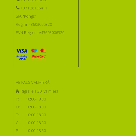
+371 26136411
SIA "Kongs"
Reģ.nr 43603006320
PVN Reģ.nr LV43603006320
VEIKALS VALMIERĀ:
Rīgas iela 30, Valmiera
P:
10:00-18:30
O:
10:00-18:30
T:
10:00-18:30
C:
10:00-18:30
P:
10:00-18:30