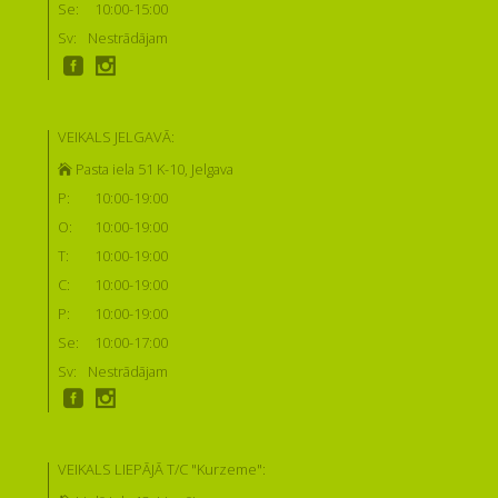
Se:
10:00-15:00
Sv:
Nestrādājam
VEIKALS JELGAVĀ:
Pasta iela 51 K-10, Jelgava
P:
10:00-19:00
O:
10:00-19:00
T:
10:00-19:00
C:
10:00-19:00
P:
10:00-19:00
Se:
10:00-17:00
Sv:
Nestrādājam
VEIKALS LIEPĀJĀ T/C "Kurzeme":