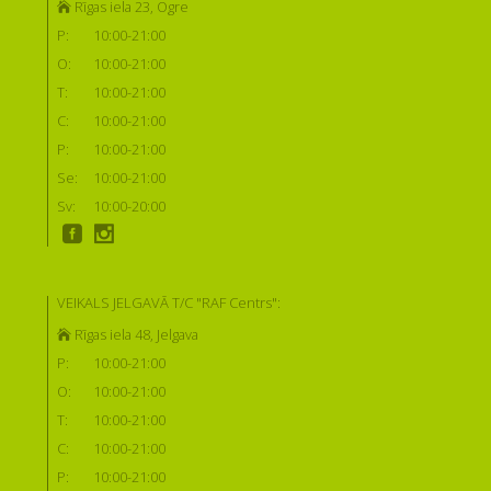
Rīgas iela 23, Ogre
P:
10:00-21:00
O:
10:00-21:00
T:
10:00-21:00
C:
10:00-21:00
P:
10:00-21:00
Se:
10:00-21:00
Sv:
10:00-20:00
VEIKALS JELGAVĀ T/C "RAF Centrs":
Rīgas iela 48, Jelgava
P:
10:00-21:00
O:
10:00-21:00
T:
10:00-21:00
C:
10:00-21:00
P:
10:00-21:00