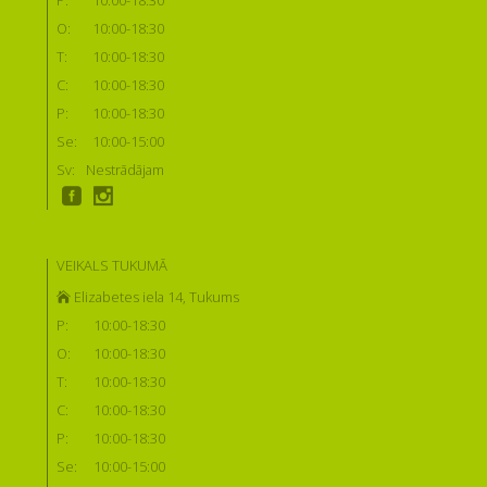
O:
10:00-18:30
T:
10:00-18:30
C:
10:00-18:30
P:
10:00-18:30
Se:
10:00-15:00
Sv:
Nestrādājam
VEIKALS TUKUMĀ
Elizabetes iela 14, Tukums
P:
10:00-18:30
O:
10:00-18:30
T:
10:00-18:30
C:
10:00-18:30
P:
10:00-18:30
Se:
10:00-15:00