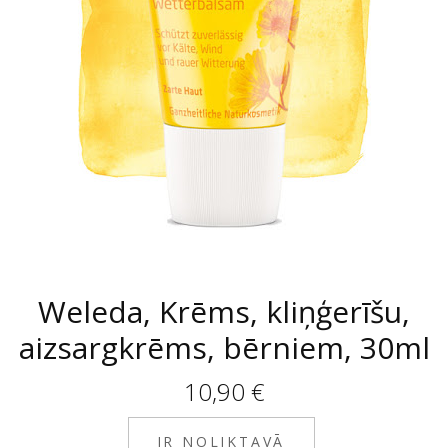
Weleda, Krēms, kliņģerīšu,
aizsargkrēms, bērniem, 30ml
10,90
€
IR NOLIKTAVĀ