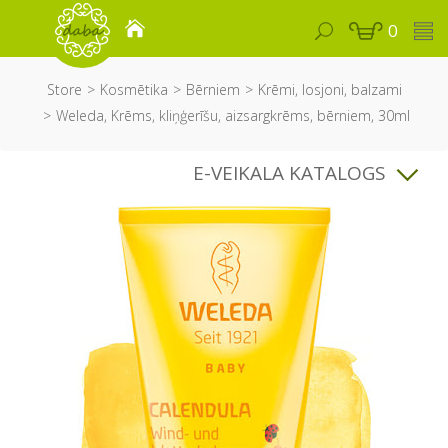
0
Store
Kosmētika
Bērniem
Krēmi, losjoni, balzami
Weleda, Krēms, kliņģerīšu, aizsargkrēms, bērniem, 30ml
E-VEIKALA KATALOGS