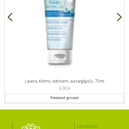
Lavera, Krēms, bērniem, aizsargājošs, 75ml
6,90
€
Pievienot grozam
LIETOŠANAS