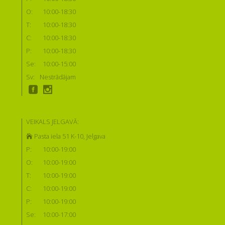
O:
10:00-18:30
T:
10:00-18:30
C:
10:00-18:30
P:
10:00-18:30
Se:
10:00-15:00
Sv:
Nestrādājam
VEIKALS JELGAVĀ:
Pasta iela 51 K-10, Jelgava
P:
10:00-19:00
O:
10:00-19:00
T:
10:00-19:00
C:
10:00-19:00
P:
10:00-19:00
Se:
10:00-17:00