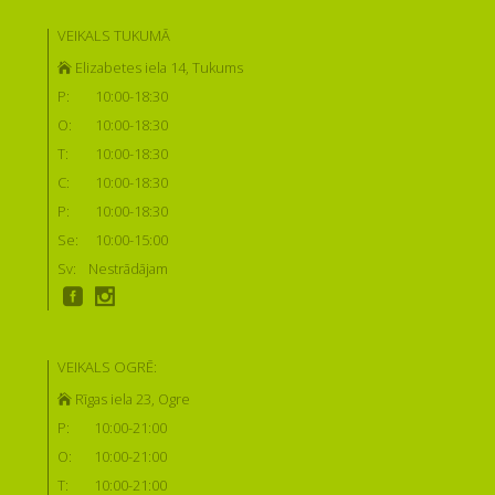
VEIKALS TUKUMĀ
Elizabetes iela 14, Tukums
P:
10:00-18:30
O:
10:00-18:30
T:
10:00-18:30
C:
10:00-18:30
P:
10:00-18:30
Se:
10:00-15:00
Sv:
Nestrādājam
VEIKALS OGRĒ:
Rīgas iela 23, Ogre
P:
10:00-21:00
O:
10:00-21:00
T:
10:00-21:00