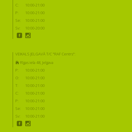
C:
10:00-21:00
P:
10:00-21:00
Se:
10:00-21:00
Sv:
10:00-20:00
VEIKALS JELGAVĀ T/C "RAF Centrs":
Rīgas iela 48, Jelgava
P:
10:00-21:00
O:
10:00-21:00
T:
10:00-21:00
C:
10:00-21:00
P:
10:00-21:00
Se:
10:00-21:00
Sv:
10:00-21:00