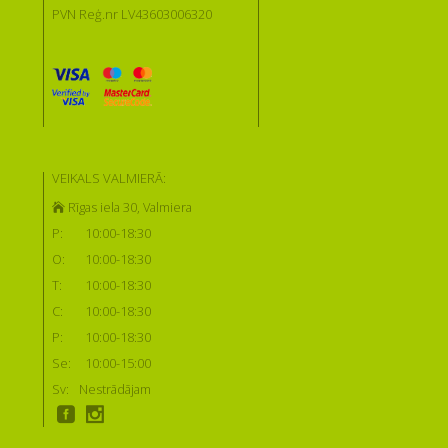
PVN Reģ.nr LV43603006320
VEIKALS VALMIERĀ:
Rīgas iela 30, Valmiera
P:
10:00-18:30
O:
10:00-18:30
T:
10:00-18:30
C:
10:00-18:30
P:
10:00-18:30
Se:
10:00-15:00
Sv:
Nestrādājam