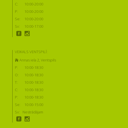
C:
10:00-20:00
P:
10:00-20:00
Se:
10:00-20:00
Sv:
10:00-17:00
VEIKALS VENTSPILĪ:
Annas iela 2, Ventspils
P:
10:00-18:30
O:
10:00-18:30
T:
10:00-18:30
C:
10:00-18:30
P:
10:00-18:30
Se:
10:00-15:00
Sv:
Nestrādājam