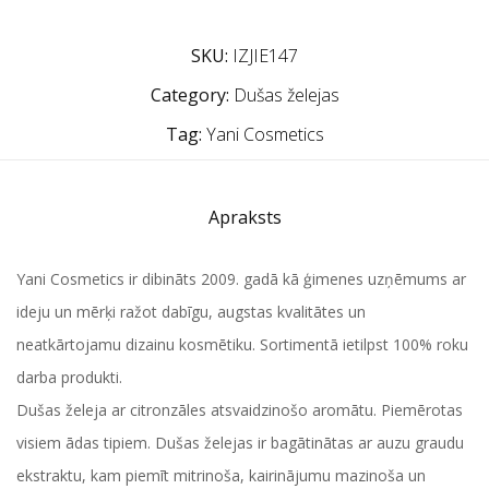
SKU:
IZJIE147
Category:
Dušas želejas
Tag:
Yani Cosmetics
Apraksts
Yani Cosmetics ir dibināts 2009. gadā kā ģimenes uzņēmums ar
ideju un mērķi ražot dabīgu, augstas kvalitātes un
neatkārtojamu dizainu kosmētiku. Sortimentā ietilpst 100% roku
darba produkti.
Dušas želeja ar citronzāles atsvaidzinošo aromātu. Piemērotas
visiem ādas tipiem. Dušas želejas ir bagātinātas ar auzu graudu
ekstraktu, kam piemīt mitrinoša, kairinājumu mazinoša un