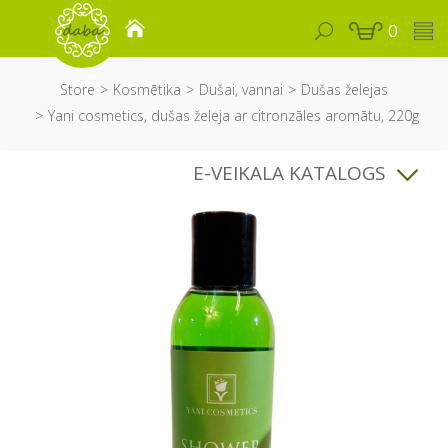
0
Store
Kosmētika
Dušai, vannai
Dušas želejas
Yani cosmetics, dušas želeja ar citronzāles aromātu, 220g
E-VEIKALA KATALOGS