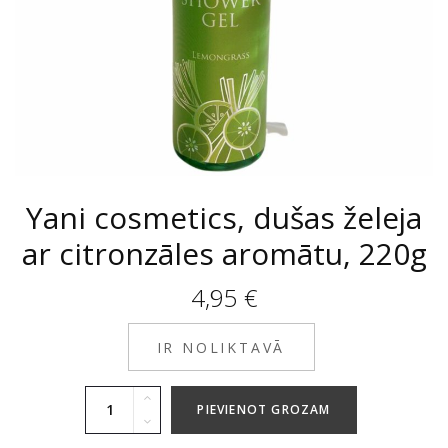
Yani cosmetics, dušas želeja
ar citronzāles aromātu, 220g
4,95
€
IR NOLIKTAVĀ
PIEVIENOT GROZAM