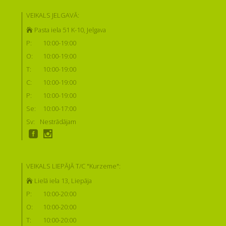
VEIKALS JELGAVĀ:
Pasta iela 51 K-10, Jelgava
P:
10:00-19:00
O:
10:00-19:00
T:
10:00-19:00
C:
10:00-19:00
P:
10:00-19:00
Se:
10:00-17:00
Sv:
Nestrādājam
VEIKALS LIEPĀJĀ T/C "Kurzeme":
Lielā iela 13, Liepāja
P:
10:00-20:00
O:
10:00-20:00
T:
10:00-20:00