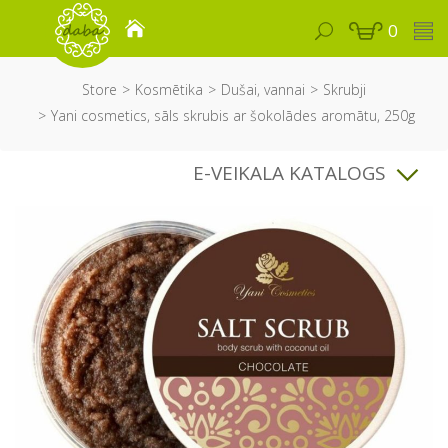
0
Store
Kosmētika
Dušai, vannai
Skrubji
Yani cosmetics, sāls skrubis ar šokolādes aromātu, 250g
E-VEIKALA KATALOGS