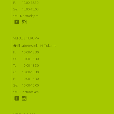
P:
10:00-18:30
Se:
10:00-15:00
Sv:
Nestrādājam
VEIKALS TUKUMĀ
Elizabetes iela 14, Tukums
P:
10:00-18:30
O:
10:00-18:30
T:
10:00-18:30
C:
10:00-18:30
P:
10:00-18:30
Se:
10:00-15:00
Sv:
Nestrādājam