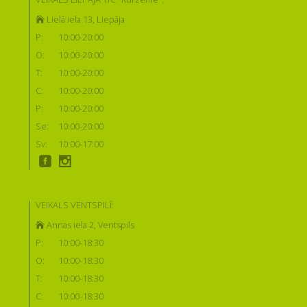
Lielā iela 13, Liepāja
P:
10:00-20:00
O:
10:00-20:00
T:
10:00-20:00
C:
10:00-20:00
P:
10:00-20:00
Se:
10:00-20:00
Sv:
10:00-17:00
VEIKALS VENTSPILĪ:
Annas iela 2, Ventspils
P:
10:00-18:30
O:
10:00-18:30
T:
10:00-18:30
C:
10:00-18:30