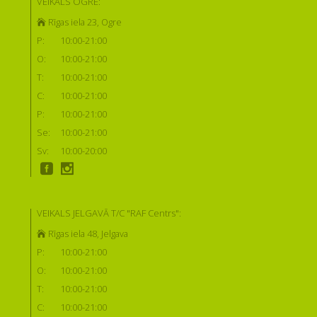
VEIKALS OGRĒ:
Rīgas iela 23, Ogre
P:
10:00-21:00
O:
10:00-21:00
T:
10:00-21:00
C:
10:00-21:00
P:
10:00-21:00
Se:
10:00-21:00
Sv:
10:00-20:00
VEIKALS JELGAVĀ T/C "RAF Centrs":
Rīgas iela 48, Jelgava
P:
10:00-21:00
O:
10:00-21:00
T:
10:00-21:00
C:
10:00-21:00