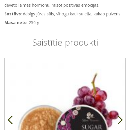
dēvēto laimes hormonu, raisot pozitīvas emocijas.
Sastāvs
: dabīgs jūras sāls, vīnogu kauliņu eļļa, kakao pulveris
Masa neto
: 250 g
Saistītie produkti