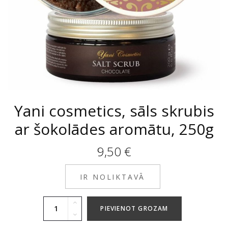
Yani cosmetics, sāls skrubis
ar šokolādes aromātu, 250g
9,50
€
IR NOLIKTAVĀ
PIEVIENOT GROZAM