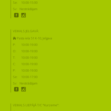
Se:
10:00-15:00
Sv:
Nestrādājam
VEIKALS JELGAVĀ:
Pasta iela 51 K-10, Jelgava
P:
10:00-19:00
O:
10:00-19:00
T:
10:00-19:00
C:
10:00-19:00
P:
10:00-19:00
Se:
10:00-17:00
Sv:
Nestrādājam
VEIKALS LIEPĀJĀ T/C "Kurzeme":