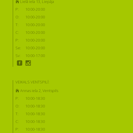
Lielā iela 13, Liepāja
P:
10:00-20:00
O:
10:00-20:00
T:
10:00-20:00
C:
10:00-20:00
P:
10:00-20:00
Se:
10:00-20:00
Sv:
10:00-17:00
VEIKALS VENTSPILĪ:
Annas iela 2, Ventspils
P:
10:00-18:30
O:
10:00-18:30
T:
10:00-18:30
C:
10:00-18:30
P:
10:00-18:30