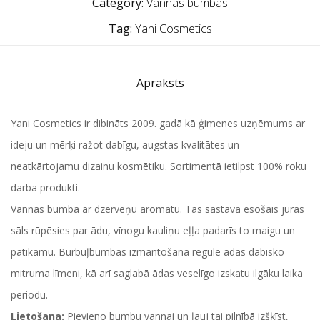
Category:
Vannas bumbas
Tag:
Yani Cosmetics
Apraksts
Yani Cosmetics ir dibināts 2009. gadā kā ģimenes uzņēmums ar
ideju un mērķi ražot dabīgu, augstas kvalitātes un
neatkārtojamu dizainu kosmētiku. Sortimentā ietilpst 100% roku
darba produkti.
Vannas bumba ar dzērveņu aromātu. Tās sastāvā esošais jūras
sāls rūpēsies par ādu, vīnogu kauliņu eļļa padarīs to maigu un
patīkamu. Burbuļbumbas izmantošana regulē ādas dabisko
mitruma līmeni, kā arī saglabā ādas veselīgo izskatu ilgāku laika
periodu.
Lietošana:
Pievieno bumbu vannai un ļauj tai pilnībā izšķīst,