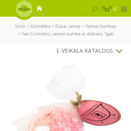
0
Store
Kosmētika
Dušai, vannai
Vannas bumbas
Yani Cosmetics, vannas bumba ar dzērveni, 1gab.
E-VEIKALA KATALOGS