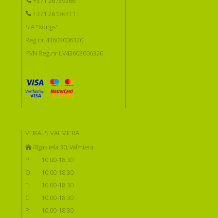
+371 26739266
+371 26136411
SIA "Kongs"
Reģ.nr 43603006320
PVN Reģ.nr LV43603006320
VEIKALS VALMIERĀ:
Rīgas iela 30, Valmiera
P:
10:00-18:30
O:
10:00-18:30
T:
10:00-18:30
C:
10:00-18:30
P:
10:00-18:30