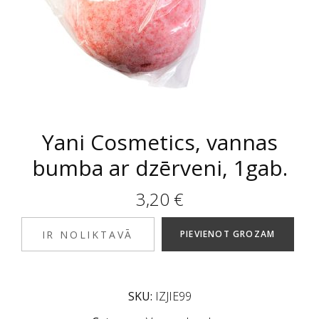
Yani Cosmetics, vannas
bumba ar dzērveni, 1gab.
3,20
€
IR NOLIKTAVĀ
PIEVIENOT GROZAM
SKU:
IZJIE99