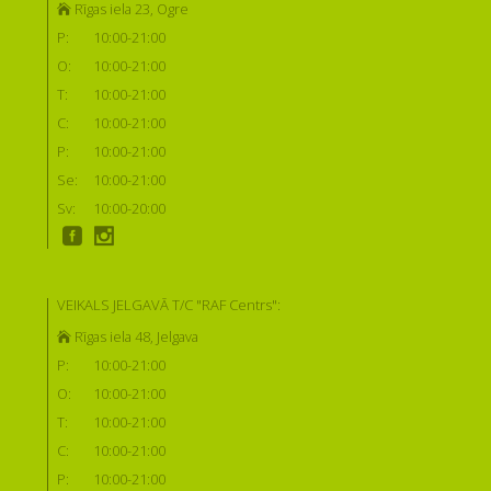
Rīgas iela 23, Ogre
P:
10:00-21:00
O:
10:00-21:00
T:
10:00-21:00
C:
10:00-21:00
P:
10:00-21:00
Se:
10:00-21:00
Sv:
10:00-20:00
VEIKALS JELGAVĀ T/C "RAF Centrs":
Rīgas iela 48, Jelgava
P:
10:00-21:00
O:
10:00-21:00
T:
10:00-21:00
C:
10:00-21:00
P:
10:00-21:00