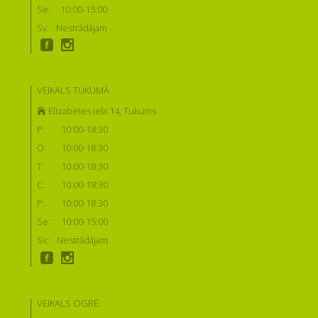
Se:
10:00-15:00
Sv:
Nestrādājam
VEIKALS TUKUMĀ
Elizabetes iela 14, Tukums
P:
10:00-18:30
O:
10:00-18:30
T:
10:00-18:30
C:
10:00-18:30
P:
10:00-18:30
Se:
10:00-15:00
Sv:
Nestrādājam
VEIKALS OGRĒ: