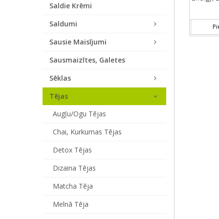
Saldie Krēmi
Saldumi
Pi
Sausie Maisījumi
Sausmaizītes, Galetes
Sēklas
Tējas
Augļu/ogu Tējas
Chai, Kurkumas Tējas
Detox Tējas
Dizaina Tējas
Matcha Tēja
Melnā Tēja