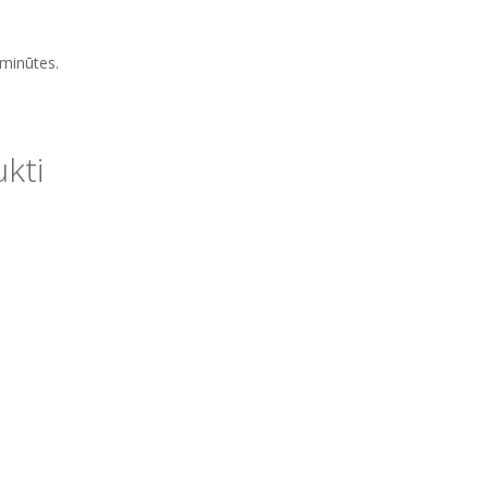
 minūtes.
ukti