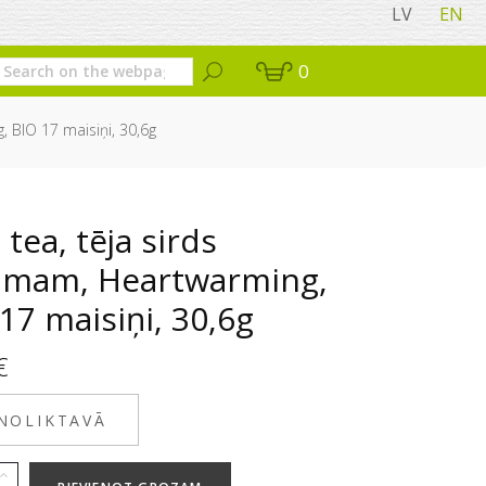
LV
EN
0
, BIO 17 maisiņi, 30,6g
 tea, tēja sirds
tumam, Heartwarming,
17 maisiņi, 30,6g
€
 NOLIKTAVĀ