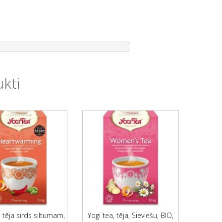
ukti
, tēja sirds siltumam,
Yogi tea, tēja, Sieviešu, BIO,