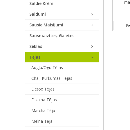
mai
Saldie Krēmi
Saldumi
Sausie Maisījumi
Pi
Sausmaizītes, Galetes
Sēklas
Tējas
Augļu/ogu Tējas
Chai, Kurkumas Tējas
Detox Tējas
Dizaina Tējas
Matcha Tēja
Melnā Tēja