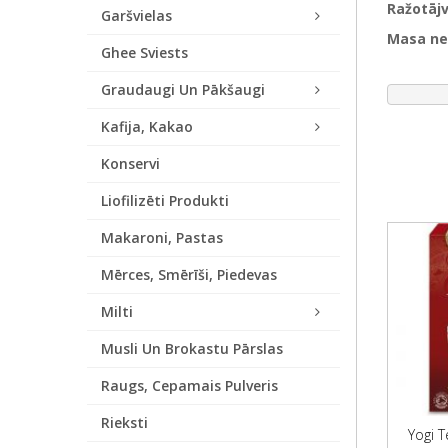
Ražotājv
Garšvielas
Masa ne
Ghee Sviests
Graudaugi Un Pākšaugi
Kafija, Kakao
Konservi
Liofilizēti Produkti
Makaroni, Pastas
Mērces, Smērīši, Piedevas
Milti
Musli Un Brokastu Pārslas
Raugs, Cepamais Pulveris
Rieksti
Yogi T