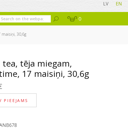
LV
EN
0
 maisiņi, 30,6g
 tea, tēja miegam,
ime, 17 maisiņi, 30,6g
€
V PIEEJAMS
ANB678