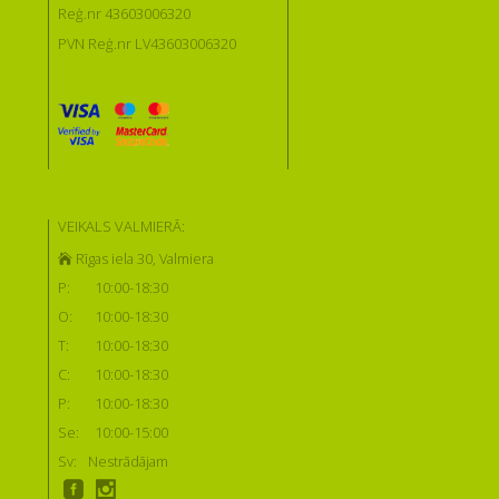
Reģ.nr 43603006320
PVN Reģ.nr LV43603006320
VEIKALS VALMIERĀ:
Rīgas iela 30, Valmiera
P:
10:00-18:30
O:
10:00-18:30
T:
10:00-18:30
C:
10:00-18:30
P:
10:00-18:30
Se:
10:00-15:00
Sv:
Nestrādājam