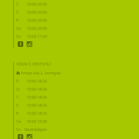
T:
10:00-20:00
C:
10:00-20:00
P:
10:00-20:00
Se:
10:00-20:00
Sv:
10:00-17:00
VEIKALS VENTSPILĪ:
Annas iela 2, Ventspils
P:
10:00-18:30
O:
10:00-18:30
T:
10:00-18:30
C:
10:00-18:30
P:
10:00-18:30
Se:
10:00-15:00
Sv:
Nestrādājam