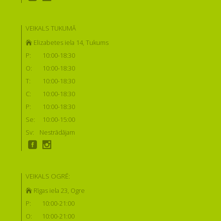
VEIKALS TUKUMĀ
Elizabetes iela 14, Tukums
P:
10:00-18:30
O:
10:00-18:30
T:
10:00-18:30
C:
10:00-18:30
P:
10:00-18:30
Se:
10:00-15:00
Sv:
Nestrādājam
VEIKALS OGRĒ:
Rīgas iela 23, Ogre
P:
10:00-21:00
O:
10:00-21:00