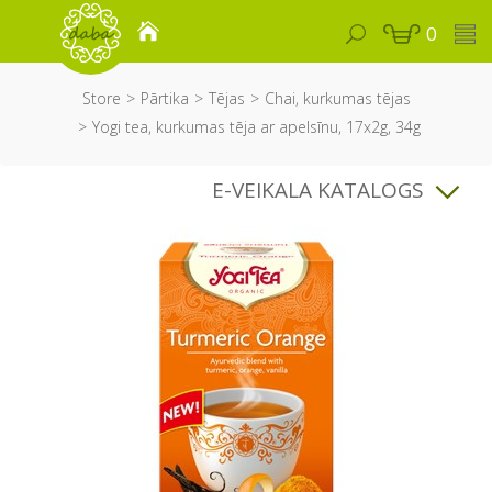
0
Store
Pārtika
Tējas
Chai, kurkumas tējas
Yogi tea, kurkumas tēja ar apelsīnu, 17x2g, 34g
E-VEIKALA KATALOGS