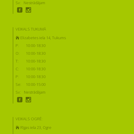
Sv:
Nestrādājam
VEIKALS TUKUMĀ
Elizabetes iela 14, Tukums
P:
10:00-18:30
O:
10:00-18:30
T:
10:00-18:30
C:
10:00-18:30
P:
10:00-18:30
Se:
10:00-15:00
Sv:
Nestrādājam
VEIKALS OGRĒ:
Rīgas iela 23, Ogre