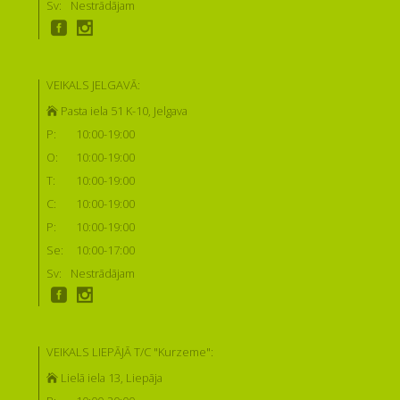
Sv:
Nestrādājam
VEIKALS JELGAVĀ:
Pasta iela 51 K-10, Jelgava
P:
10:00-19:00
O:
10:00-19:00
T:
10:00-19:00
C:
10:00-19:00
P:
10:00-19:00
Se:
10:00-17:00
Sv:
Nestrādājam
VEIKALS LIEPĀJĀ T/C "Kurzeme":
Lielā iela 13, Liepāja