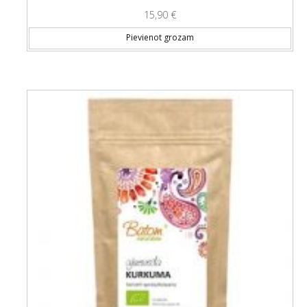
15,90
€
Pievienot grozam