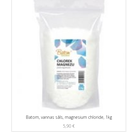
Batom, vannas sāls, magnesium chloride, 1kg
5,90
€