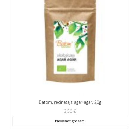
Batom, recinātājs agar-agar, 20g
3,50
€
Pievienot grozam