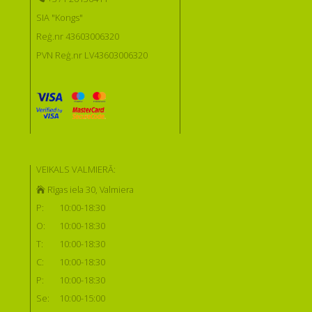
SIA "Kongs"
Reģ.nr 43603006320
PVN Reģ.nr LV43603006320
VEIKALS VALMIERĀ:
Rīgas iela 30, Valmiera
P:
10:00-18:30
O:
10:00-18:30
T:
10:00-18:30
C:
10:00-18:30
P:
10:00-18:30
Se:
10:00-15:00