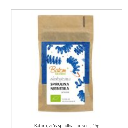
Batom, zilās spirulīnas pulveris, 15g