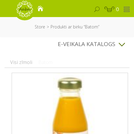
0
Store
Produkti ar birku “Batom”
E-VEIKALA KATALOGS
Visi zīmoli
Batom