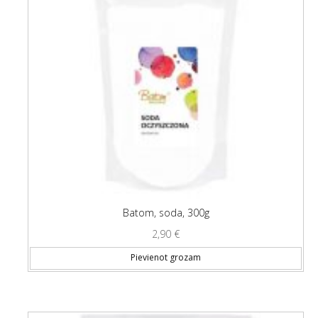
Batom, soda, 300g
2,90
€
Pievienot grozam