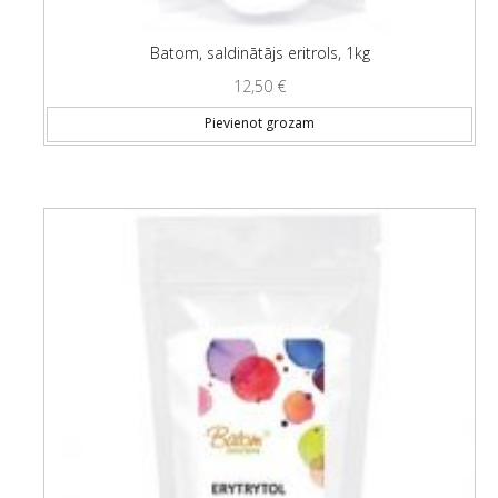
Batom, saldinātājs eritrols, 1kg
12,50
€
Pievienot grozam