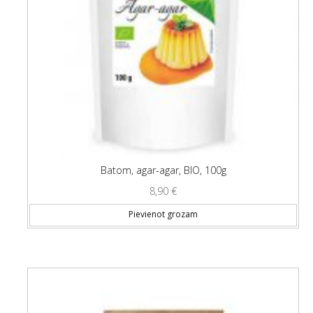
Batom, agar-agar, BIO, 100g
8,90
€
Pievienot grozam