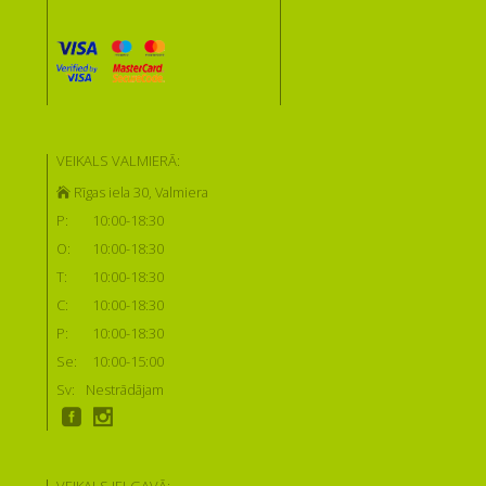
VEIKALS VALMIERĀ:
Rīgas iela 30, Valmiera
P:
10:00-18:30
O:
10:00-18:30
T:
10:00-18:30
C:
10:00-18:30
P:
10:00-18:30
Se:
10:00-15:00
Sv:
Nestrādājam
VEIKALS JELGAVĀ: