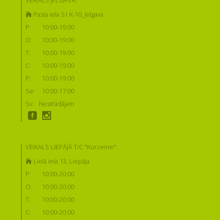
Pasta iela 51 K-10, Jelgava
P:
10:00-19:00
O:
10:00-19:00
T:
10:00-19:00
C:
10:00-19:00
P:
10:00-19:00
Se:
10:00-17:00
Sv:
Nestrādājam
VEIKALS LIEPĀJĀ T/C "Kurzeme":
Lielā iela 13, Liepāja
P:
10:00-20:00
O:
10:00-20:00
T:
10:00-20:00
C:
10:00-20:00