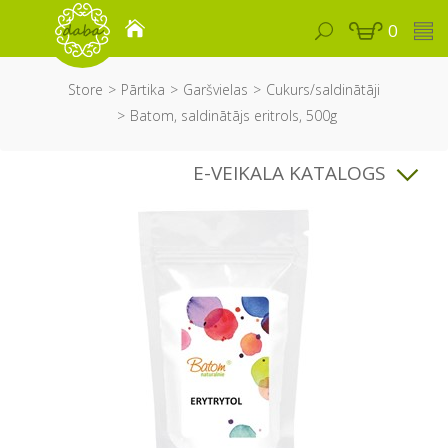
0
Store
Pārtika
Garšvielas
Cukurs/saldinātāji
Batom, saldinātājs eritrols, 500g
E-VEIKALA KATALOGS