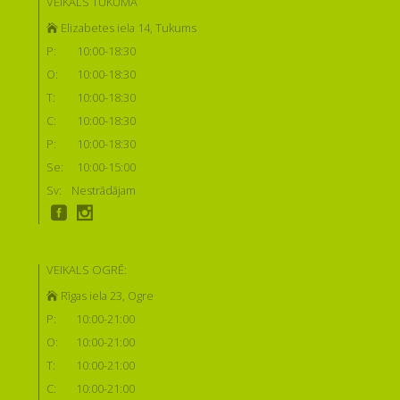
VEIKALS TUKUMĀ
Elizabetes iela 14, Tukums
P:
10:00-18:30
O:
10:00-18:30
T:
10:00-18:30
C:
10:00-18:30
P:
10:00-18:30
Se:
10:00-15:00
Sv:
Nestrādājam
VEIKALS OGRĒ:
Rīgas iela 23, Ogre
P:
10:00-21:00
O:
10:00-21:00
T:
10:00-21:00
C:
10:00-21:00