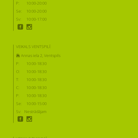
P:
10:00-20:00
Se:
10:00-20:00
Sv:
10:00-17:00
VEIKALS VENTSPILĪ:
Annas iela 2, Ventspils
P:
10:00-18:30
O:
10:00-18:30
T:
10:00-18:30
C:
10:00-18:30
P:
10:00-18:30
Se:
10:00-15:00
Sv:
Nestrādājam