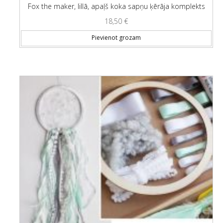
Fox the maker, lillā, apaļš koka sapņu ķērāja komplekts
18,50
€
Pievienot grozam