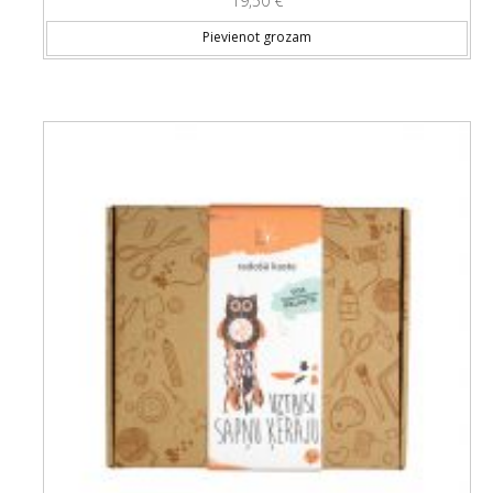
19,50
€
Pievienot grozam