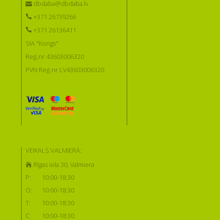
dbdaba@dbdaba.lv
+371 26739266
+371 26136411
SIA "Kongs"
Reģ.nr 43603006320
PVN Reģ.nr LV43603006320
VEIKALS VALMIERĀ:
Rīgas iela 30, Valmiera
P:
10:00-18:30
O:
10:00-18:30
T:
10:00-18:30
C:
10:00-18:30