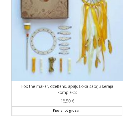
Fox the maker, dzeltens, apaļš koka sapņu ķērāja
komplekts
18,50
€
Pievienot grozam