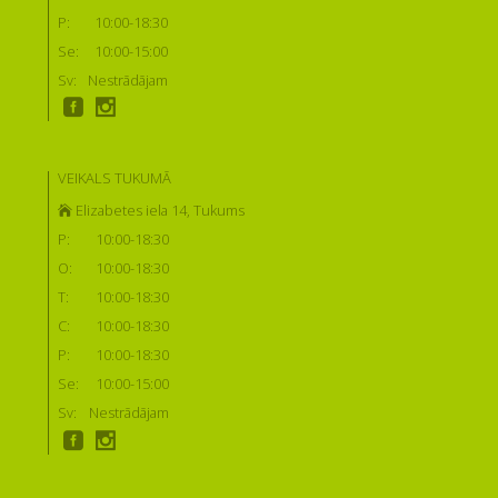
P:
10:00-18:30
Se:
10:00-15:00
Sv:
Nestrādājam
VEIKALS TUKUMĀ
Elizabetes iela 14, Tukums
P:
10:00-18:30
O:
10:00-18:30
T:
10:00-18:30
C:
10:00-18:30
P:
10:00-18:30
Se:
10:00-15:00
Sv:
Nestrādājam