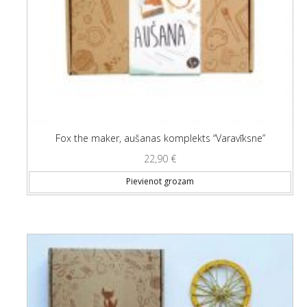
Fox the maker, aušanas komplekts “Varavīksne”
22,90
€
Pievienot grozam