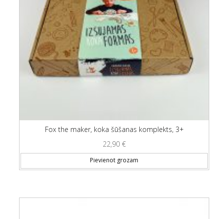
Fox the maker, koka šūšanas komplekts, 3+
22,90
€
Pievienot grozam