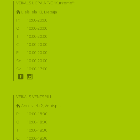
VEIKALS LIEPĀJĀ T/C "Kurzeme":
Lielā iela 13, Liepāja
P:
10:00-20:00
O:
10:00-20:00
T:
10:00-20:00
C:
10:00-20:00
P:
10:00-20:00
Se:
10:00-20:00
Sv:
10:00-17:00
VEIKALS VENTSPILĪ:
Annas iela 2, Ventspils
P:
10:00-18:30
O:
10:00-18:30
T:
10:00-18:30
C:
10:00-18:30