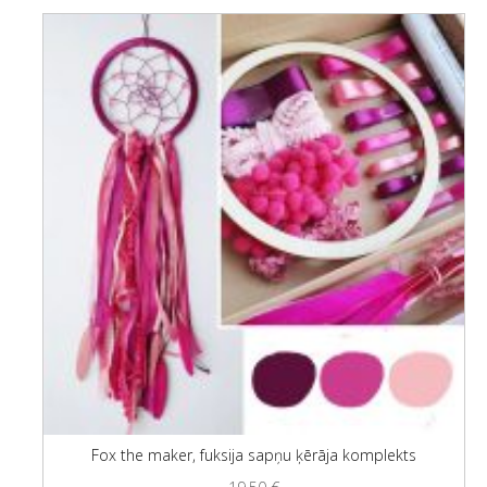
Fox the maker, fuksija sapņu ķērāja komplekts