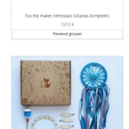
Fox the maker, tehniskais šūšanas komplekts
19,50
€
Pievienot grozam