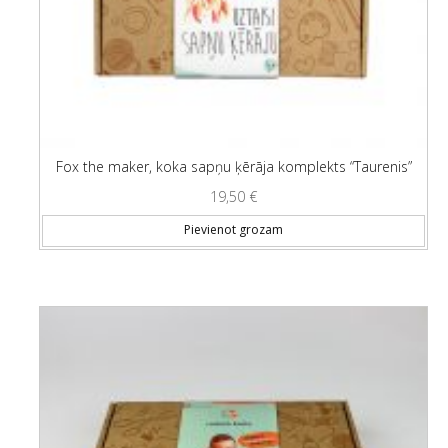
Fox the maker, koka sapņu ķērāja komplekts “Taurenis”
19,50
€
Pievienot grozam