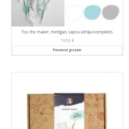
Fox the maker, mintīgais sapņu ķērāja komplekts
19,50
€
Pievienot grozam