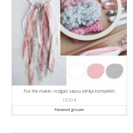
Fox the maker, rozīgais sapņu ķērāja komplekts
19,50
€
Pievienot grozam