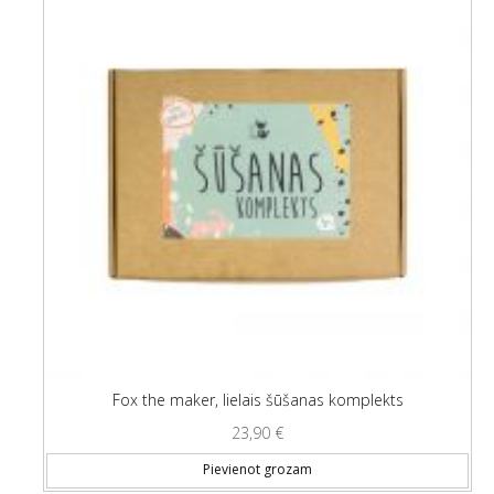
Fox the maker, lielais šūšanas komplekts
23,90
€
Pievienot grozam