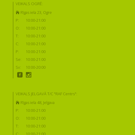
VEIKALS OGRĒ:
Rīgas iela 23, Ogre
P:
10:00-21:00
O:
10:00-21:00
T:
10:00-21:00
C:
10:00-21:00
P:
10:00-21:00
Se:
10:00-21:00
Sv:
10:00-20:00
VEIKALS JELGAVĀ T/C "RAF Centrs":
Rīgas iela 48, Jelgava
P:
10:00-21:00
O:
10:00-21:00
T:
10:00-21:00
C:
10:00-21:00