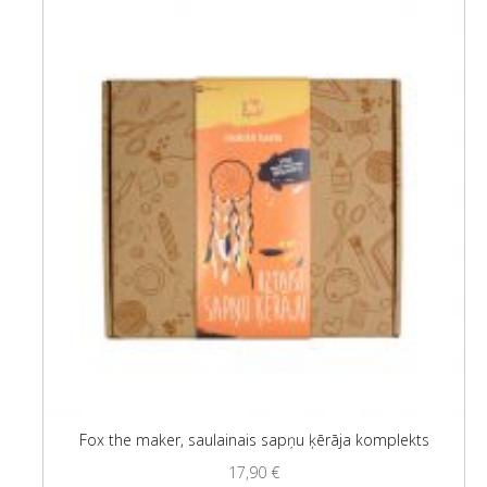
Fox the maker, saulainais sapņu ķērāja komplekts
17,90
€