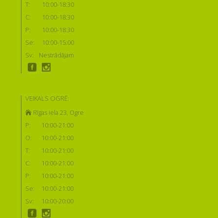
T:
10:00-18:30
C:
10:00-18:30
P:
10:00-18:30
Se:
10:00-15:00
Sv:
Nestrādājam
VEIKALS OGRĒ:
Rīgas iela 23, Ogre
P:
10:00-21:00
O:
10:00-21:00
T:
10:00-21:00
C:
10:00-21:00
P:
10:00-21:00
Se:
10:00-21:00
Sv:
10:00-20:00