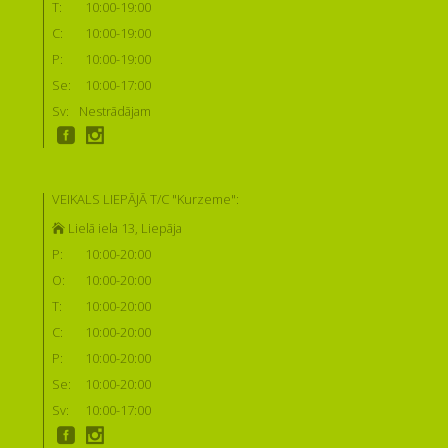
T:
10:00-19:00
C:
10:00-19:00
P:
10:00-19:00
Se:
10:00-17:00
Sv:
Nestrādājam
VEIKALS LIEPĀJĀ T/C "Kurzeme":
Lielā iela 13, Liepāja
P:
10:00-20:00
O:
10:00-20:00
T:
10:00-20:00
C:
10:00-20:00
P:
10:00-20:00
Se:
10:00-20:00
Sv:
10:00-17:00