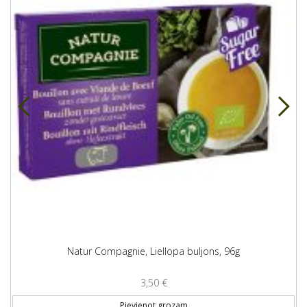
Natur Compagnie, Liellopa buljons, 96g
3,50
€
Pievienot grozam