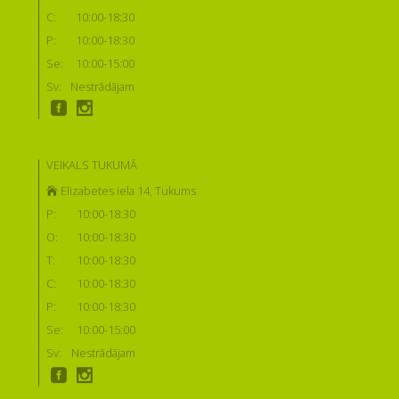
C:
10:00-18:30
P:
10:00-18:30
Se:
10:00-15:00
Sv:
Nestrādājam
VEIKALS TUKUMĀ
Elizabetes iela 14, Tukums
P:
10:00-18:30
O:
10:00-18:30
T:
10:00-18:30
C:
10:00-18:30
P:
10:00-18:30
Se:
10:00-15:00
Sv:
Nestrādājam