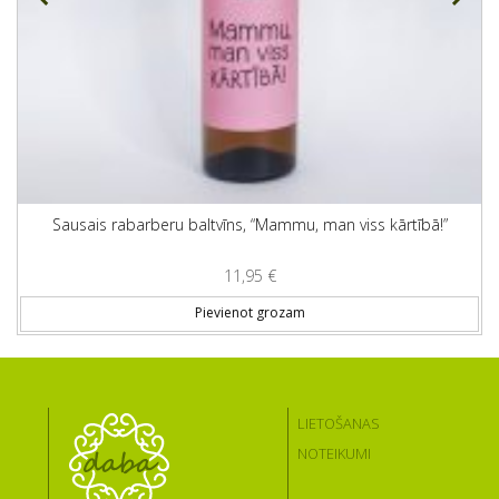
Sausais rabarberu baltvīns, “Mammu, man viss kārtībā!”
11,95
€
Pievienot grozam
LIETOŠANAS
NOTEIKUMI