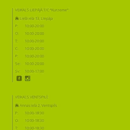
VEIKALS LIEPĀJĀ T/C "Kurzeme":
Lielā iela 13, Liepāja
P:
10:00-20:00
O:
10:00-20:00
T:
10:00-20:00
C:
10:00-20:00
P:
10:00-20:00
Se:
10:00-20:00
Sv:
10:00-17:00
VEIKALS VENTSPILĪ:
Annas iela 2, Ventspils
P:
10:00-18:30
O:
10:00-18:30
T:
10:00-18:30