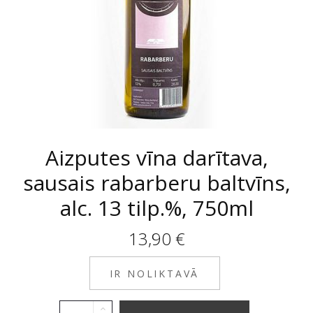
Aizputes vīna darītava,
sausais rabarberu baltvīns,
alc. 13 tilp.%, 750ml
13,90
€
IR NOLIKTAVĀ