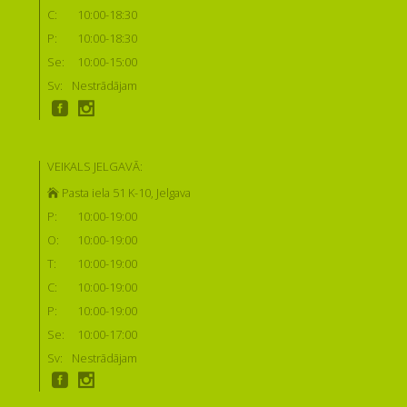
C:
10:00-18:30
P:
10:00-18:30
Se:
10:00-15:00
Sv:
Nestrādājam
VEIKALS JELGAVĀ:
Pasta iela 51 K-10, Jelgava
P:
10:00-19:00
O:
10:00-19:00
T:
10:00-19:00
C:
10:00-19:00
P:
10:00-19:00
Se:
10:00-17:00
Sv:
Nestrādājam