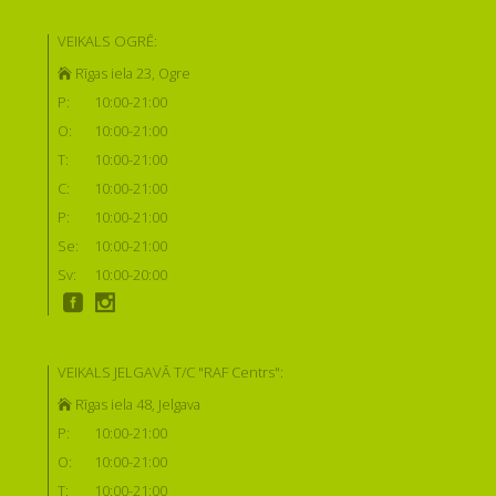
VEIKALS OGRĒ:
Rīgas iela 23, Ogre
P:
10:00-21:00
O:
10:00-21:00
T:
10:00-21:00
C:
10:00-21:00
P:
10:00-21:00
Se:
10:00-21:00
Sv:
10:00-20:00
VEIKALS JELGAVĀ T/C "RAF Centrs":
Rīgas iela 48, Jelgava
P:
10:00-21:00
O:
10:00-21:00
T:
10:00-21:00