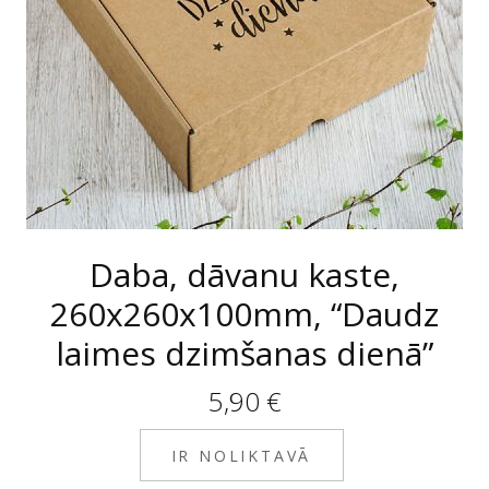
Daba, dāvanu kaste,
260x260x100mm, “Daudz
laimes dzimšanas dienā”
5,90
€
IR NOLIKTAVĀ