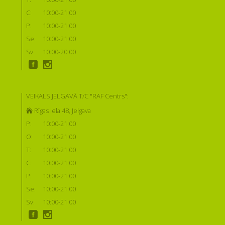
C:
10:00-21:00
P:
10:00-21:00
Se:
10:00-21:00
Sv:
10:00-20:00
VEIKALS JELGAVĀ T/C "RAF Centrs":
Rīgas iela 48, Jelgava
P:
10:00-21:00
O:
10:00-21:00
T:
10:00-21:00
C:
10:00-21:00
P:
10:00-21:00
Se:
10:00-21:00
Sv:
10:00-21:00