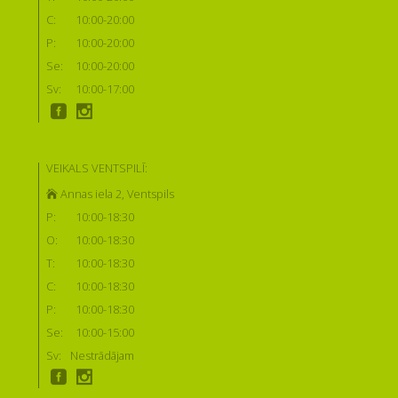
C:
10:00-20:00
P:
10:00-20:00
Se:
10:00-20:00
Sv:
10:00-17:00
VEIKALS VENTSPILĪ:
Annas iela 2, Ventspils
P:
10:00-18:30
O:
10:00-18:30
T:
10:00-18:30
C:
10:00-18:30
P:
10:00-18:30
Se:
10:00-15:00
Sv:
Nestrādājam