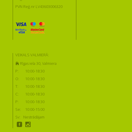
PVN Reģ.nr LV43603006320
VEIKALS VALMIERĀ:
Rīgas iela 30, Valmiera
P:
10:00-18:30
O:
10:00-18:30
T:
10:00-18:30
C:
10:00-18:30
P:
10:00-18:30
Se:
10:00-15:00
Sv:
Nestrādājam