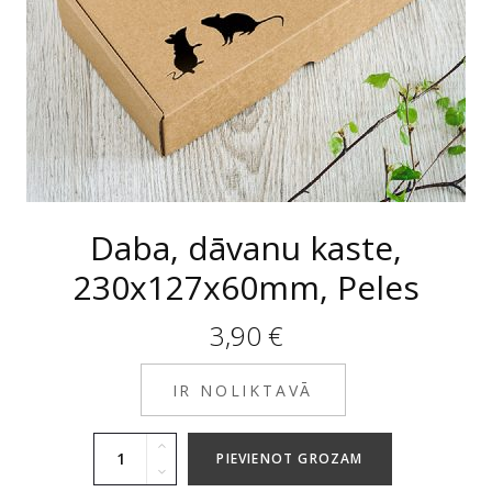
Daba, dāvanu kaste,
230x127x60mm, Peles
3,90
€
IR NOLIKTAVĀ
PIEVIENOT GROZAM