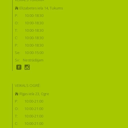
Elizabetes iela 14, Tukums
P:
10:00-18:30
O:
10:00-18:30
T:
10:00-18:30
C:
10:00-18:30
P:
10:00-18:30
Se:
10:00-15:00
Sv:
Nestrādājam
VEIKALS OGRĒ:
Rīgas iela 23, Ogre
P:
10:00-21:00
O:
10:00-21:00
T:
10:00-21:00
C:
10:00-21:00