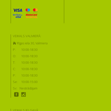
VEIKALS VALMIERĀ:
Rīgas iela 30, Valmiera
P:
10:00-18:30
O:
10:00-18:30
T:
10:00-18:30
C:
10:00-18:30
P:
10:00-18:30
Se:
10:00-15:00
Sv:
Nestrādājam
VEIKALS JELGAVĀ: