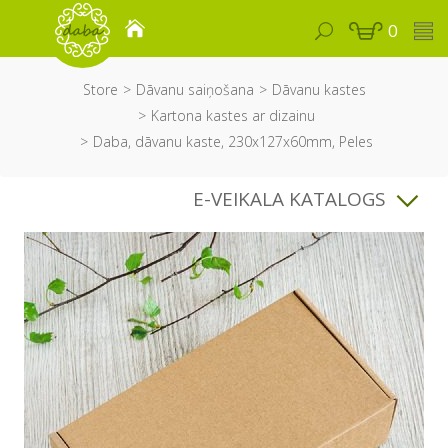
0
Store
Dāvanu saiņošana
Dāvanu kastes
Kartona kastes ar dizainu
Daba, dāvanu kaste, 230x127x60mm, Peles
E-VEIKALA KATALOGS