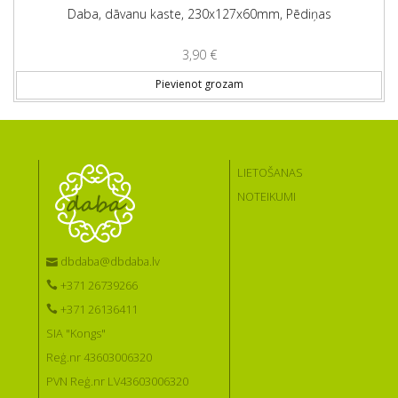
Daba, dāvanu kaste, 230x127x60mm, Pēdiņas
3,90
€
Pievienot grozam
LIETOŠANAS
NOTEIKUMI
dbdaba@dbdaba.lv
+371 26739266
+371 26136411
SIA "Kongs"
Reģ.nr 43603006320
PVN Reģ.nr LV43603006320