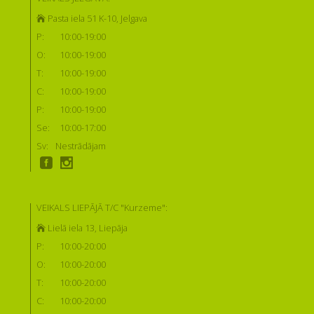
Pasta iela 51 K-10, Jelgava
P:
10:00-19:00
O:
10:00-19:00
T:
10:00-19:00
C:
10:00-19:00
P:
10:00-19:00
Se:
10:00-17:00
Sv:
Nestrādājam
VEIKALS LIEPĀJĀ T/C "Kurzeme":
Lielā iela 13, Liepāja
P:
10:00-20:00
O:
10:00-20:00
T:
10:00-20:00
C:
10:00-20:00