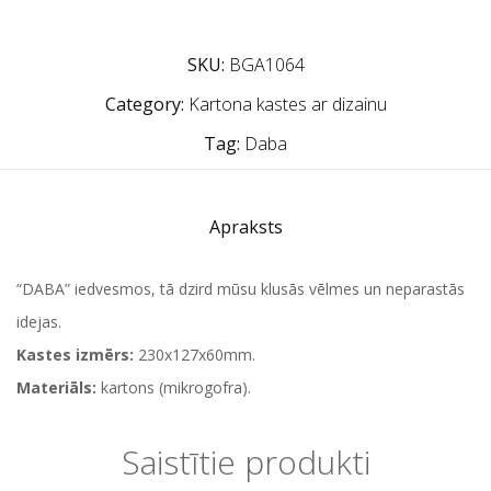
SKU:
BGA1064
Category:
Kartona kastes ar dizainu
Tag:
Daba
Apraksts
“DABA” iedvesmos, tā dzird mūsu klusās vēlmes un neparastās
idejas.
Kastes izmērs:
230x127x60mm.
Materiāls:
kartons (mikrogofra).
Saistītie produkti