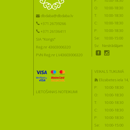
P:
10:00-18:30
O:
10:00-18:30
T:
10:00-18:30
dbdaba@dbdaba.lv
C:
10:00-18:30
+371 26739266
P:
10:00-18:30
+371 26136411
Se:
10:00-15:00
SIA "Kongs"
Sv:
Nestrādājam
Reģ.nr 43603006320
PVN Reģ.nr LV43603006320
VEIKALS TUKUMĀ
Elizabetes iela 14
P:
10:00-18:30
LIETOŠANAS NOTEIKUMI
O:
10:00-18:30
T:
10:00-18:30
C:
10:00-18:30
P:
10:00-18:30
Se:
10:00-15:00