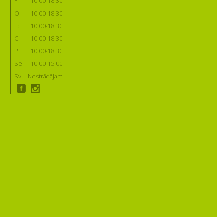
P:
10:00-18:30
O:
10:00-18:30
T:
10:00-18:30
C:
10:00-18:30
P:
10:00-18:30
Se:
10:00-15:00
Sv:
Nestrādājam