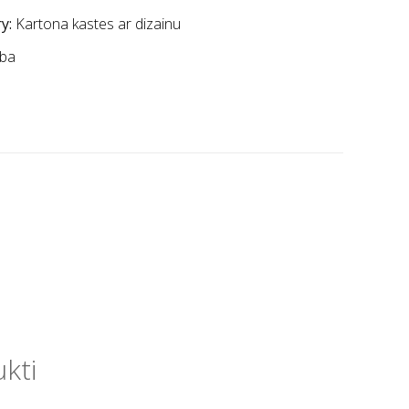
y:
Kartona kastes ar dizainu
ba
ukti