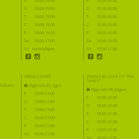
P:
10:00-19:00
P:
10:00-20:00
O:
10:00-19:00
O:
10:00-20:00
T:
10:00-19:00
T:
10:00-20:00
C:
10:00-19:00
C:
10:00-20:00
P:
10:00-19:00
P:
10:00-20:00
Se:
10:00-17:00
Se:
10:00-20:00
Sv:
Nestrādājam
Sv:
10:00-17:00
VEIKALS OGRĒ:
VEIKALS JELGAVĀ T/C "RAF
Centrs":
, Tukums
Rīgas iela 23, Ogre
Rīgas iela 48, Jelgava
P:
10:00-21:00
P:
10:00-21:00
O:
10:00-21:00
O:
10:00-21:00
T:
10:00-21:00
T:
10:00-21:00
C:
10:00-21:00
C:
10:00-21:00
P:
10:00-21:00
P:
10:00-21:00
Se:
10:00-21:00
Se:
10:00-21:00