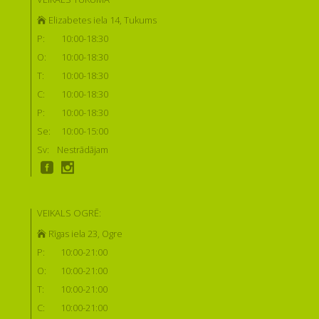
Elizabetes iela 14, Tukums
P:
10:00-18:30
O:
10:00-18:30
T:
10:00-18:30
C:
10:00-18:30
P:
10:00-18:30
Se:
10:00-15:00
Sv:
Nestrādājam
VEIKALS OGRĒ:
Rīgas iela 23, Ogre
P:
10:00-21:00
O:
10:00-21:00
T:
10:00-21:00
C:
10:00-21:00