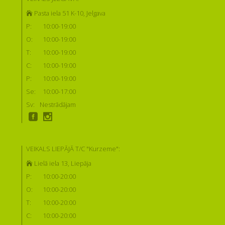
Pasta iela 51 K-10, Jelgava
P:
10:00-19:00
O:
10:00-19:00
T:
10:00-19:00
C:
10:00-19:00
P:
10:00-19:00
Se:
10:00-17:00
Sv:
Nestrādājam
VEIKALS LIEPĀJĀ T/C "Kurzeme":
Lielā iela 13, Liepāja
P:
10:00-20:00
O:
10:00-20:00
T:
10:00-20:00
C:
10:00-20:00