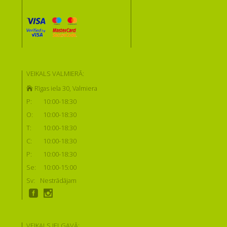
VEIKALS VALMIERĀ:
Rīgas iela 30, Valmiera
P:
10:00-18:30
O:
10:00-18:30
T:
10:00-18:30
C:
10:00-18:30
P:
10:00-18:30
Se:
10:00-15:00
Sv:
Nestrādājam
VEIKALS JELGAVĀ: