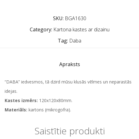
SKU:
BGA1630
Category:
Kartona kastes ar dizainu
Tag:
Daba
Apraksts
“DABA” iedvesmos, tā dzird mūsu klusās vēlmes un neparastās
idejas.
Kastes izmērs:
120x120x80mm.
Materiāls:
kartons (mikrogofra).
Saistītie produkti