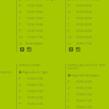
P:
10:00-19:00
P:
10:00-20:00
O:
10:00-19:00
O:
10:00-20:00
T:
10:00-19:00
T:
10:00-20:00
C:
10:00-19:00
C:
10:00-20:00
P:
10:00-19:00
P:
10:00-20:00
Se:
10:00-17:00
Se:
10:00-20:00
Sv:
Nestrādājam
Sv:
10:00-17:00
VEIKALS OGRĒ:
VEIKALS JELGAVĀ T/C "RAF
Centrs":
, Tukums
Rīgas iela 23, Ogre
Rīgas iela 48, Jelgava
P:
10:00-21:00
P:
10:00-21:00
O:
10:00-21:00
O:
10:00-21:00
T:
10:00-21:00
T:
10:00-21:00
C:
10:00-21:00
C:
10:00-21:00
P:
10:00-21:00
P:
10:00-21:00