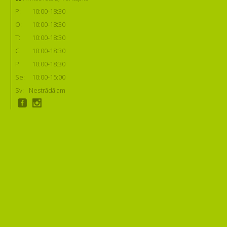
P:
10:00-18:30
O:
10:00-18:30
T:
10:00-18:30
C:
10:00-18:30
P:
10:00-18:30
Se:
10:00-15:00
Sv:
Nestrādājam