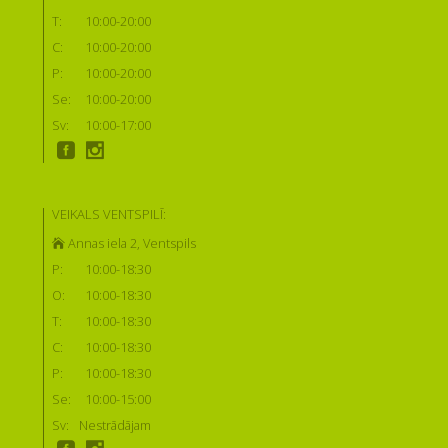
T:
10:00-20:00
C:
10:00-20:00
P:
10:00-20:00
Se:
10:00-20:00
Sv:
10:00-17:00
VEIKALS VENTSPILĪ:
Annas iela 2, Ventspils
P:
10:00-18:30
O:
10:00-18:30
T:
10:00-18:30
C:
10:00-18:30
P:
10:00-18:30
Se:
10:00-15:00
Sv:
Nestrādājam