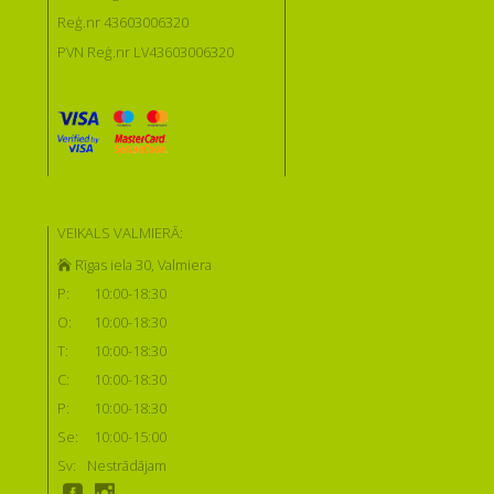
Reģ.nr 43603006320
PVN Reģ.nr LV43603006320
VEIKALS VALMIERĀ:
Rīgas iela 30, Valmiera
P:
10:00-18:30
O:
10:00-18:30
T:
10:00-18:30
C:
10:00-18:30
P:
10:00-18:30
Se:
10:00-15:00
Sv:
Nestrādājam