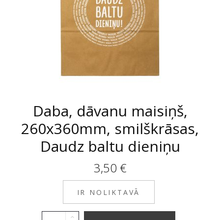
Daba, dāvanu maisiņš,
260x360mm, smilškrāsas,
Daudz baltu dieniņu
3,50
€
IR NOLIKTAVĀ