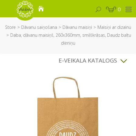
0
Store
Dāvanu saiņošana
Dāvanu maisiņi
Maisiņi ar dizainu
Daba, dāvanu maisiņš, 260x360mm, smilškrāsas, Daudz baltu
dieniņu
E-VEIKALA KATALOGS