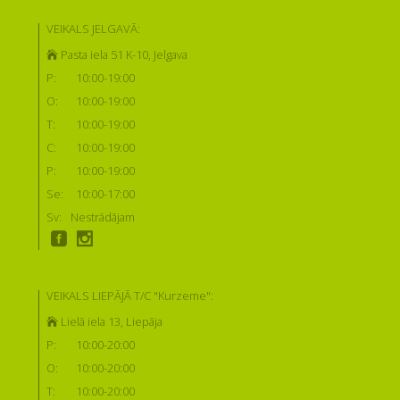
VEIKALS JELGAVĀ:
Pasta iela 51 K-10, Jelgava
P:
10:00-19:00
O:
10:00-19:00
T:
10:00-19:00
C:
10:00-19:00
P:
10:00-19:00
Se:
10:00-17:00
Sv:
Nestrādājam
VEIKALS LIEPĀJĀ T/C "Kurzeme":
Lielā iela 13, Liepāja
P:
10:00-20:00
O:
10:00-20:00
T:
10:00-20:00