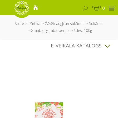
0
Store
Pārtika
Žāvēti augļi un sukādes
Sukādes
Granberry, rabarberu sukādes, 100g
E-VEIKALA KATALOGS