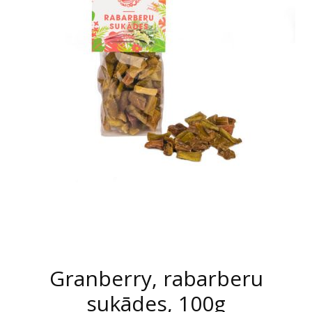
Granberry, rabarberu
sukādes, 100g