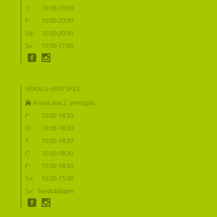
C:
10:00-20:00
P:
10:00-20:00
Se:
10:00-20:00
Sv:
10:00-17:00
VEIKALS VENTSPILĪ:
Annas iela 2, Ventspils
P:
10:00-18:30
O:
10:00-18:30
T:
10:00-18:30
C:
10:00-18:30
P:
10:00-18:30
Se:
10:00-15:00
Sv:
Nestrādājam