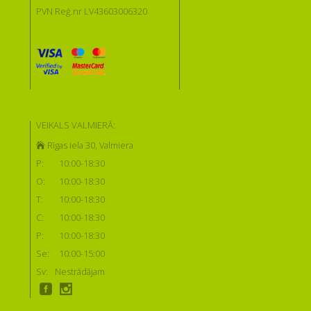
PVN Reģ.nr LV43603006320
VEIKALS VALMIERĀ:
Rīgas iela 30, Valmiera
P:
10:00-18:30
O:
10:00-18:30
T:
10:00-18:30
C:
10:00-18:30
P:
10:00-18:30
Se:
10:00-15:00
Sv:
Nestrādājam