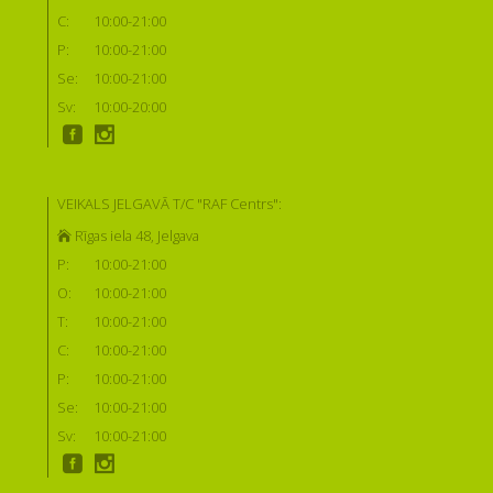
C:
10:00-21:00
P:
10:00-21:00
Se:
10:00-21:00
Sv:
10:00-20:00
VEIKALS JELGAVĀ T/C "RAF Centrs":
Rīgas iela 48, Jelgava
P:
10:00-21:00
O:
10:00-21:00
T:
10:00-21:00
C:
10:00-21:00
P:
10:00-21:00
Se:
10:00-21:00
Sv:
10:00-21:00