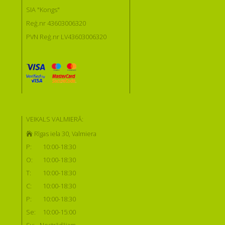
SIA "Kongs"
Reģ.nr 43603006320
PVN Reģ.nr LV43603006320
VEIKALS VALMIERĀ:
Rīgas iela 30, Valmiera
P:
10:00-18:30
O:
10:00-18:30
T:
10:00-18:30
C:
10:00-18:30
P:
10:00-18:30
Se:
10:00-15:00