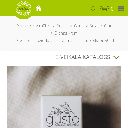
0
Store
Kosmētika
Sejas kopšanai
Sejas krēmi
Dienas krēmi
Gusto, liepziedu sejas krēms ar hialuronskābi, 30ml
E-VEIKALA KATALOGS