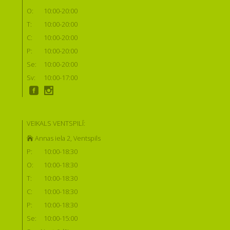
O:
10:00-20:00
T:
10:00-20:00
C:
10:00-20:00
P:
10:00-20:00
Se:
10:00-20:00
Sv:
10:00-17:00
VEIKALS VENTSPILĪ:
Annas iela 2, Ventspils
P:
10:00-18:30
O:
10:00-18:30
T:
10:00-18:30
C:
10:00-18:30
P:
10:00-18:30
Se:
10:00-15:00