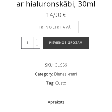
ar hialuronskābi, 30ml
14,90
€
IR NOLIKTAVĀ
PIEVIENOT GROZAM
SKU:
GUS56
Category:
Dienas krēmi
Tag:
Gusto
Apraksts