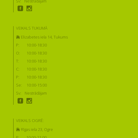
Sv:
Nestrādājam
VEIKALS TUKUMĀ
Elizabetes iela 14, Tukums
P:
10:00-18:30
O:
10:00-18:30
T:
10:00-18:30
C:
10:00-18:30
P:
10:00-18:30
Se:
10:00-15:00
Sv:
Nestrādājam
VEIKALS OGRĒ:
Rīgas iela 23, Ogre
P:
10:00-21:00