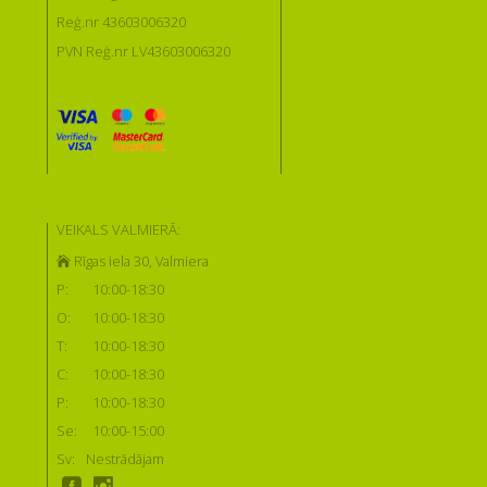
Reģ.nr 43603006320
PVN Reģ.nr LV43603006320
VEIKALS VALMIERĀ:
Rīgas iela 30, Valmiera
P:
10:00-18:30
O:
10:00-18:30
T:
10:00-18:30
C:
10:00-18:30
P:
10:00-18:30
Se:
10:00-15:00
Sv:
Nestrādājam