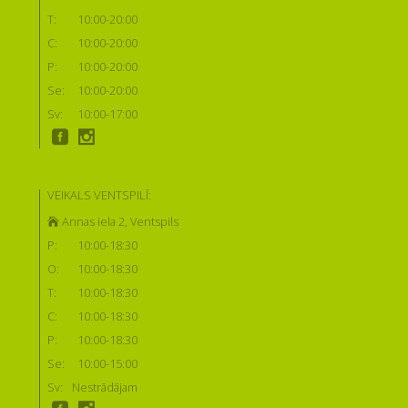
T:
10:00-20:00
C:
10:00-20:00
P:
10:00-20:00
Se:
10:00-20:00
Sv:
10:00-17:00
VEIKALS VENTSPILĪ:
Annas iela 2, Ventspils
P:
10:00-18:30
O:
10:00-18:30
T:
10:00-18:30
C:
10:00-18:30
P:
10:00-18:30
Se:
10:00-15:00
Sv:
Nestrādājam