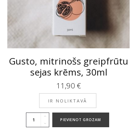
Gusto, mitrinošs greipfrūtu
sejas krēms, 30ml
11,90
€
IR NOLIKTAVĀ
PIEVIENOT GROZAM