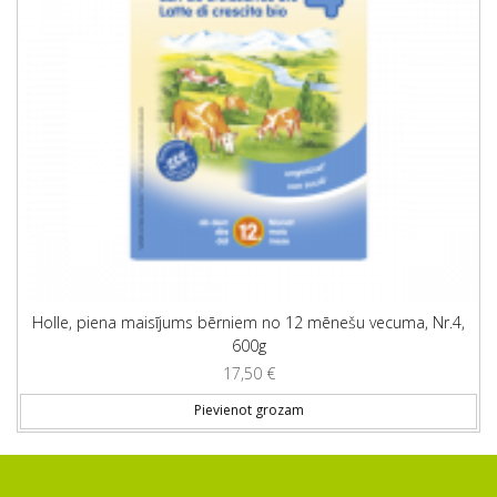
Holle, piena maisījums bērniem no 12 mēnešu vecuma, Nr.4,
600g
17,50
€
Pievienot grozam