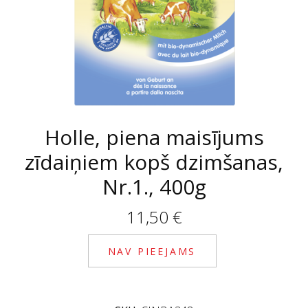
Holle, piena maisījums
zīdaiņiem kopš dzimšanas,
Nr.1., 400g
11,50
€
NAV PIEEJAMS