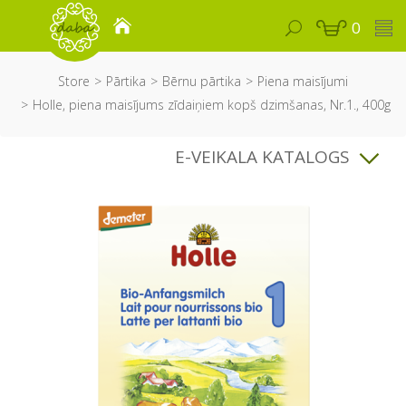
0
Store
Pārtika
Bērnu pārtika
Piena maisījumi
Holle, piena maisījums zīdaiņiem kopš dzimšanas, Nr.1., 400g
E-VEIKALA KATALOGS