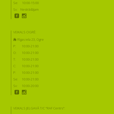
Se:
10:00-15:00
Sv:
Nestrādājam
VEIKALS OGRĒ:
Rīgas iela 23, Ogre
P:
10:00-21:00
O:
10:00-21:00
T:
10:00-21:00
C:
10:00-21:00
P:
10:00-21:00
Se:
10:00-21:00
Sv:
10:00-20:00
VEIKALS JELGAVĀ T/C "RAF Centrs":