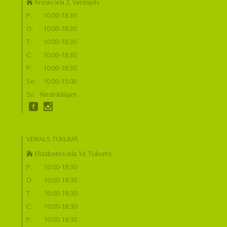
Annas iela 2, Ventspils
P:
10:00-18:30
O:
10:00-18:30
T:
10:00-18:30
C:
10:00-18:30
P:
10:00-18:30
Se:
10:00-15:00
Sv:
Nestrādājam
VEIKALS TUKUMĀ
Elizabetes iela 14, Tukums
P:
10:00-18:30
O:
10:00-18:30
T:
10:00-18:30
C:
10:00-18:30
P:
10:00-18:30