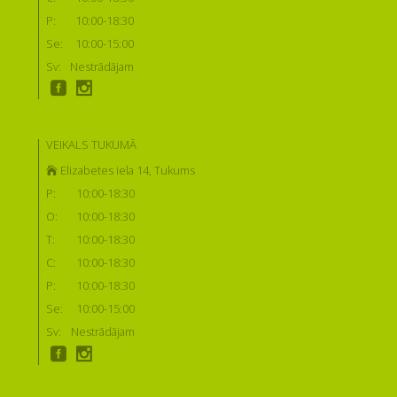
P:
10:00-18:30
Se:
10:00-15:00
Sv:
Nestrādājam
VEIKALS TUKUMĀ
Elizabetes iela 14, Tukums
P:
10:00-18:30
O:
10:00-18:30
T:
10:00-18:30
C:
10:00-18:30
P:
10:00-18:30
Se:
10:00-15:00
Sv:
Nestrādājam