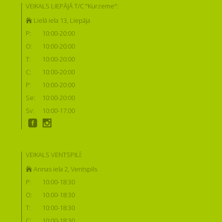
VEIKALS LIEPĀJĀ T/C "Kurzeme":
Lielā iela 13, Liepāja
P:
10:00-20:00
O:
10:00-20:00
T:
10:00-20:00
C:
10:00-20:00
P:
10:00-20:00
Se:
10:00-20:00
Sv:
10:00-17:00
VEIKALS VENTSPILĪ:
Annas iela 2, Ventspils
P:
10:00-18:30
O:
10:00-18:30
T:
10:00-18:30
C:
10:00-18:30