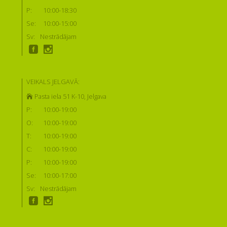
P:
10:00-18:30
Se:
10:00-15:00
Sv:
Nestrādājam
VEIKALS JELGAVĀ:
Pasta iela 51 K-10, Jelgava
P:
10:00-19:00
O:
10:00-19:00
T:
10:00-19:00
C:
10:00-19:00
P:
10:00-19:00
Se:
10:00-17:00
Sv:
Nestrādājam