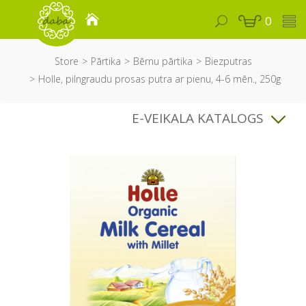
0
Store
Pārtika
Bērnu pārtika
Biezputras
Holle, pilngraudu prosas putra ar pienu, 4-6 mēn., 250g
E-VEIKALA KATALOGS