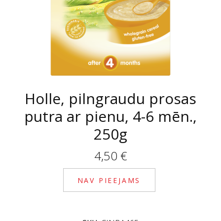
Holle, pilngraudu prosas
putra ar pienu, 4-6 mēn.,
250g
4,50
€
NAV PIEEJAMS