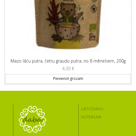
Mazo lāču putra, četru graudu putra, no 8 mēnešiem, 200g
4,30
€
Pievienot grozam
LIETOŠANAS
NOTEIKUMI