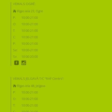
VEIKALS OGRĒ:
Rīgas iela 23, Ogre
P:
10:00-21:00
O:
10:00-21:00
T:
10:00-21:00
C:
10:00-21:00
P:
10:00-21:00
Se:
10:00-21:00
Sv:
10:00-20:00
VEIKALS JELGAVĀ T/C "RAF Centrs":
Rīgas iela 48, Jelgava
P:
10:00-21:00
O:
10:00-21:00
T:
10:00-21:00
C:
10:00-21:00