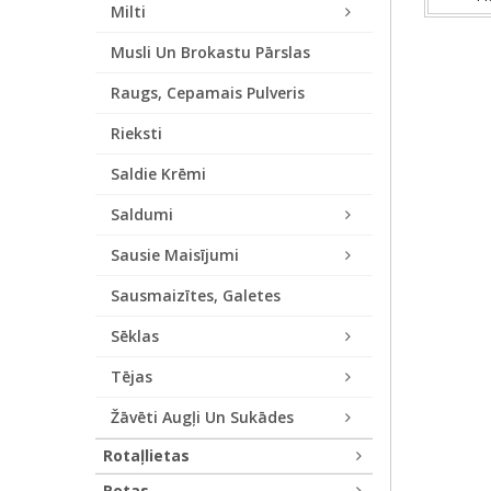
Milti
Musli Un Brokastu Pārslas
Raugs, Cepamais Pulveris
Rieksti
Saldie Krēmi
Saldumi
Sausie Maisījumi
Sausmaizītes, Galetes
Sēklas
Tējas
Žāvēti Augļi Un Sukādes
Rotaļlietas
Rotas