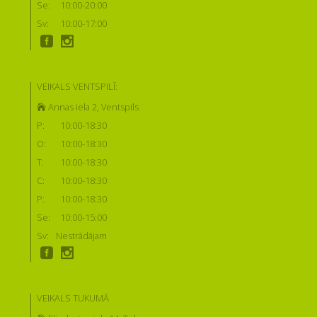
Se:
10:00-20:00
Sv:
10:00-17:00
VEIKALS VENTSPILĪ:
Annas iela 2, Ventspils
P:
10:00-18:30
O:
10:00-18:30
T:
10:00-18:30
C:
10:00-18:30
P:
10:00-18:30
Se:
10:00-15:00
Sv:
Nestrādājam
VEIKALS TUKUMĀ