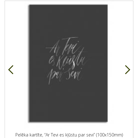
Pelēka kartīte, “Ar Tevi es kļūstu par sevi” (100x150mm)