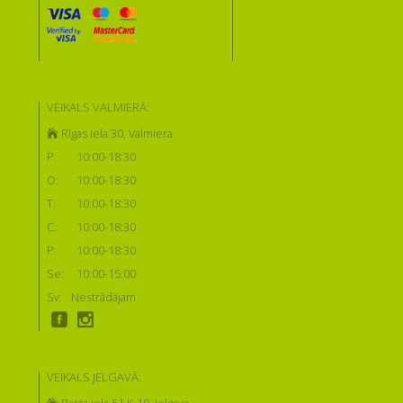
VEIKALS VALMIERĀ:
Rīgas iela 30, Valmiera
P:
10:00-18:30
O:
10:00-18:30
T:
10:00-18:30
C:
10:00-18:30
P:
10:00-18:30
Se:
10:00-15:00
Sv:
Nestrādājam
VEIKALS JELGAVĀ:
Pasta iela 51 K-10, Jelgava