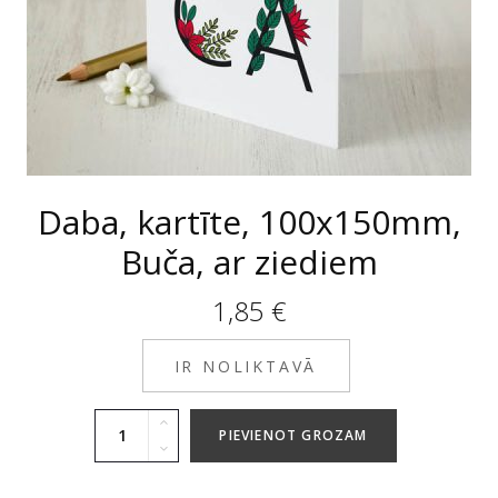
Daba, kartīte, 100x150mm,
Buča, ar ziediem
1,85
€
IR NOLIKTAVĀ
PIEVIENOT GROZAM