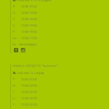
P:
10:00-19:00
O:
10:00-19:00
T:
10:00-19:00
C:
10:00-19:00
P:
10:00-19:00
Se:
10:00-17:00
Sv:
Nestrādājam
VEIKALS LIEPĀJĀ T/C "Kurzeme":
Lielā iela 13, Liepāja
P:
10:00-20:00
O:
10:00-20:00
T:
10:00-20:00
C:
10:00-20:00
P:
10:00-20:00