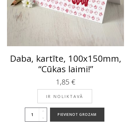
Daba, kartīte, 100x150mm,
“Cūkas laimi!”
1,85
€
IR NOLIKTAVĀ
PIEVIENOT GROZAM