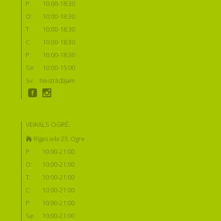
P:
10:00-18:30
O:
10:00-18:30
T:
10:00-18:30
C:
10:00-18:30
P:
10:00-18:30
Se:
10:00-15:00
Sv:
Nestrādājam
VEIKALS OGRĒ:
Rīgas iela 23, Ogre
P:
10:00-21:00
O:
10:00-21:00
T:
10:00-21:00
C:
10:00-21:00
P:
10:00-21:00
Se:
10:00-21:00