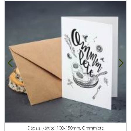
Dadzis, kartīte, 100x150mm, Ommmlete