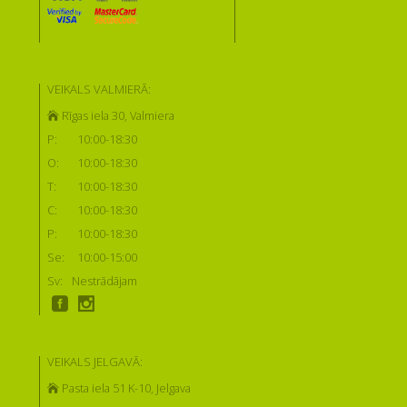
VEIKALS VALMIERĀ:
Rīgas iela 30, Valmiera
P:
10:00-18:30
O:
10:00-18:30
T:
10:00-18:30
C:
10:00-18:30
P:
10:00-18:30
Se:
10:00-15:00
Sv:
Nestrādājam
VEIKALS JELGAVĀ:
Pasta iela 51 K-10, Jelgava