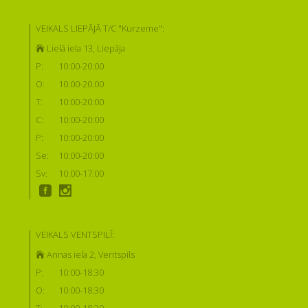
VEIKALS LIEPĀJĀ T/C "Kurzeme":
Lielā iela 13, Liepāja
P:
10:00-20:00
O:
10:00-20:00
T:
10:00-20:00
C:
10:00-20:00
P:
10:00-20:00
Se:
10:00-20:00
Sv:
10:00-17:00
VEIKALS VENTSPILĪ:
Annas iela 2, Ventspils
P:
10:00-18:30
O:
10:00-18:30
T:
10:00-18:30