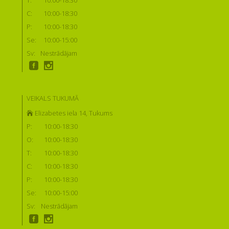
C:
10:00-18:30
P:
10:00-18:30
Se:
10:00-15:00
Sv:
Nestrādājam
VEIKALS TUKUMĀ
Elizabetes iela 14, Tukums
P:
10:00-18:30
O:
10:00-18:30
T:
10:00-18:30
C:
10:00-18:30
P:
10:00-18:30
Se:
10:00-15:00
Sv:
Nestrādājam