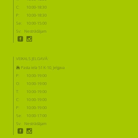
C:
10:00-18:30
P:
10:00-18:30
Se:
10:00-15:00
Sv:
Nestrādājam
VEIKALS JELGAVĀ:
Pasta iela 51 K-10, Jelgava
P:
10:00-19:00
O:
10:00-19:00
T:
10:00-19:00
C:
10:00-19:00
P:
10:00-19:00
Se:
10:00-17:00
Sv:
Nestrādājam