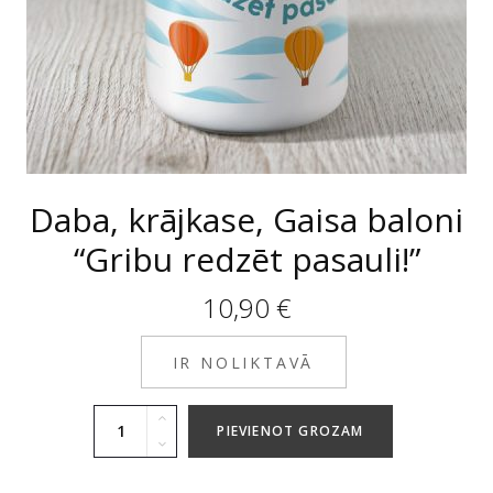
Daba, krājkase, Gaisa baloni
“Gribu redzēt pasauli!”
10,90
€
IR NOLIKTAVĀ
PIEVIENOT GROZAM