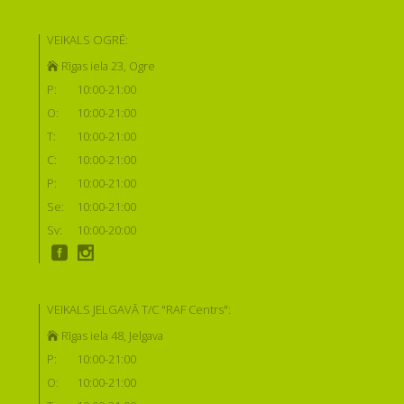
VEIKALS OGRĒ:
Rīgas iela 23, Ogre
P:
10:00-21:00
O:
10:00-21:00
T:
10:00-21:00
C:
10:00-21:00
P:
10:00-21:00
Se:
10:00-21:00
Sv:
10:00-20:00
VEIKALS JELGAVĀ T/C "RAF Centrs":
Rīgas iela 48, Jelgava
P:
10:00-21:00
O:
10:00-21:00