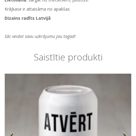
Krājkase ir attaisāma no apakšas
Dizains radīts Latvijā
Sāc veidot savu uzkrājumu jau tagad!
Saistītie produkti