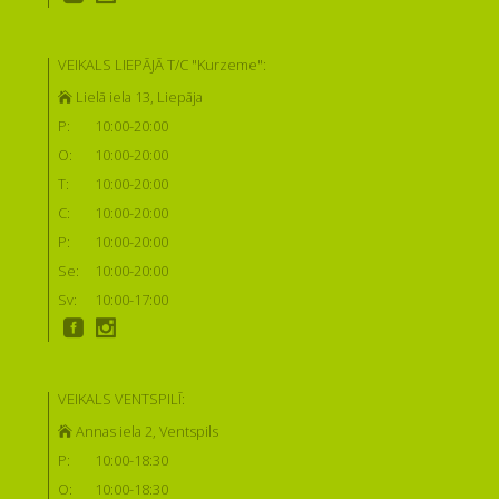
VEIKALS LIEPĀJĀ T/C "Kurzeme":
Lielā iela 13, Liepāja
P:
10:00-20:00
O:
10:00-20:00
T:
10:00-20:00
C:
10:00-20:00
P:
10:00-20:00
Se:
10:00-20:00
Sv:
10:00-17:00
VEIKALS VENTSPILĪ:
Annas iela 2, Ventspils
P:
10:00-18:30
O:
10:00-18:30