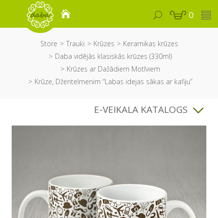
0
Store
Trauki
Krūzes
Keramikas krūzes
Daba vidējās klasiskās krūzes (330ml)
Krūzes ar Dažādiem Motīviem
Krūze, Džentelmenim “Labas idejas sākas ar kafiju”
E-VEIKALA KATALOGS