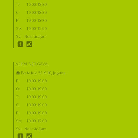
T:
10:00-18:30
C:
10:00-18:30
P:
10:00-18:30
Se:
10:00-15:00
Sv:
Nestrādājam
VEIKALS JELGAVĀ:
Pasta iela 51 K-10, Jelgava
P:
10:00-19:00
O:
10:00-19:00
T:
10:00-19:00
C:
10:00-19:00
P:
10:00-19:00
Se:
10:00-17:00
Sv:
Nestrādājam