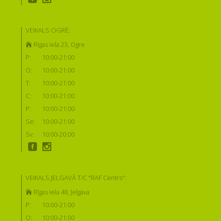
VEIKALS OGRĒ:
Rīgas iela 23, Ogre
P:
10:00-21:00
O:
10:00-21:00
T:
10:00-21:00
C:
10:00-21:00
P:
10:00-21:00
Se:
10:00-21:00
Sv:
10:00-20:00
VEIKALS JELGAVĀ T/C "RAF Centrs":
Rīgas iela 48, Jelgava
P:
10:00-21:00
O:
10:00-21:00