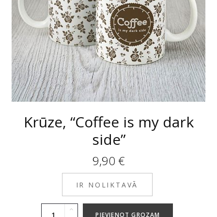
Krūze, “Coffee is my dark
side”
9,90
€
IR NOLIKTAVĀ
PIEVIENOT GROZAM