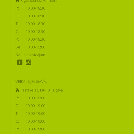
Rīgas iela 30, Valmiera
P:
10:00-18:30
O:
10:00-18:30
T:
10:00-18:30
C:
10:00-18:30
P:
10:00-18:30
Se:
10:00-15:00
Sv:
Nestrādājam
VEIKALS JELGAVĀ:
Pasta iela 51 K-10, Jelgava
P:
10:00-19:00
O:
10:00-19:00
T:
10:00-19:00
C:
10:00-19:00
P:
10:00-19:00