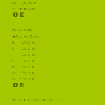
Se:
10:00-15:00
Sv:
Nestrādājam
VEIKALS OGRĒ:
Rīgas iela 23, Ogre
P:
10:00-21:00
O:
10:00-21:00
T:
10:00-21:00
C:
10:00-21:00
P:
10:00-21:00
Se:
10:00-21:00
Sv:
10:00-20:00
VEIKALS JELGAVĀ T/C "RAF Centrs":