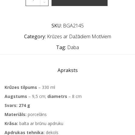
SKU:
BGA2145
Category:
Krūzes ar Dažādiem Motīviem
Tag:
Daba
Apraksts
Krūzes tilpums
– 330 ml
Augstums
– 9,5 cm;
diametrs
– 8 cm
Svars:
274 g
Materiāls:
porcelāns
Krāsa:
balta ar brūnu apdruku
Apdrukas tehnika:
dekols