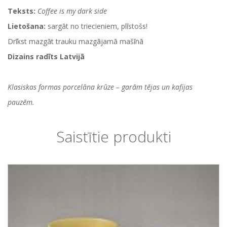
Teksts:
Coffee is my dark side
Lietošana:
sargāt no triecieniem, plīstošs!
Drīkst mazgāt trauku mazgājamā mašīnā
Dizains radīts Latvijā
Klasiskas formas porcelāna krūze – garām tējas un kafijas
pauzēm.
Saistītie produkti