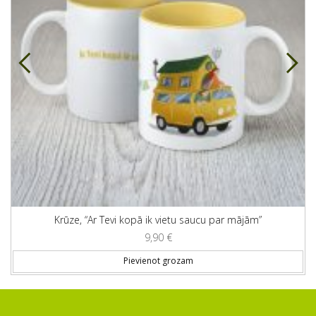
Krūze, “Ar Tevi kopā ik vietu saucu par mājām”
9,90
€
Pievienot grozam