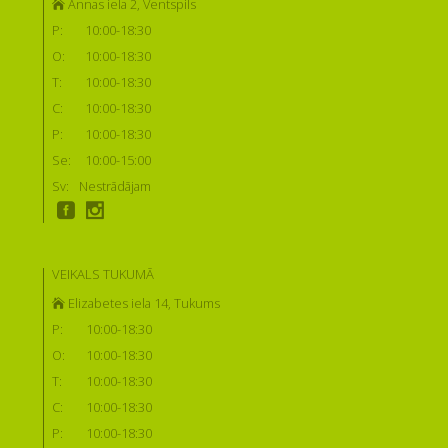
Annas iela 2, Ventspils
P:
10:00-18:30
O:
10:00-18:30
T:
10:00-18:30
C:
10:00-18:30
P:
10:00-18:30
Se:
10:00-15:00
Sv:
Nestrādājam
VEIKALS TUKUMĀ
Elizabetes iela 14, Tukums
P:
10:00-18:30
O:
10:00-18:30
T:
10:00-18:30
C:
10:00-18:30
P:
10:00-18:30