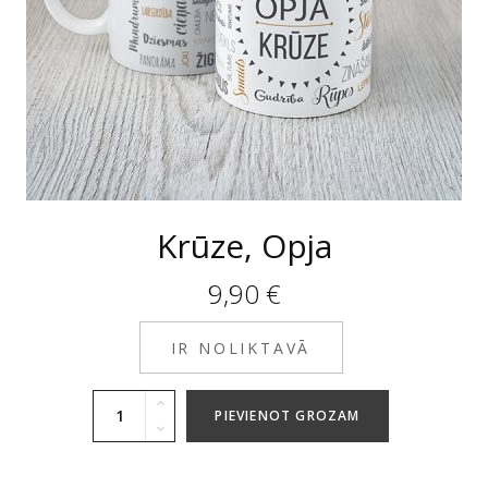
Krūze, Opja
9,90
€
IR NOLIKTAVĀ
PIEVIENOT GROZAM