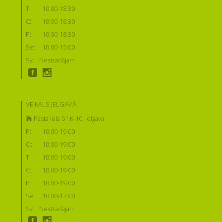
T:
10:00-18:30
C:
10:00-18:30
P:
10:00-18:30
Se:
10:00-15:00
Sv:
Nestrādājam
VEIKALS JELGAVĀ:
Pasta iela 51 K-10, Jelgava
P:
10:00-19:00
O:
10:00-19:00
T:
10:00-19:00
C:
10:00-19:00
P:
10:00-19:00
Se:
10:00-17:00
Sv:
Nestrādājam