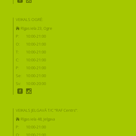
VEIKALS OGRĒ:
Rīgas iela 23, Ogre
P:
10:00-21:00
O:
10:00-21:00
T:
10:00-21:00
C:
10:00-21:00
P:
10:00-21:00
Se:
10:00-21:00
Sv:
10:00-20:00
VEIKALS JELGAVĀ T/C "RAF Centrs":
Rīgas iela 48, Jelgava
P:
10:00-21:00
O:
10:00-21:00