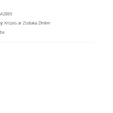
A2869
y:
Krūzes ar Zodiaka Zīmēm
ba